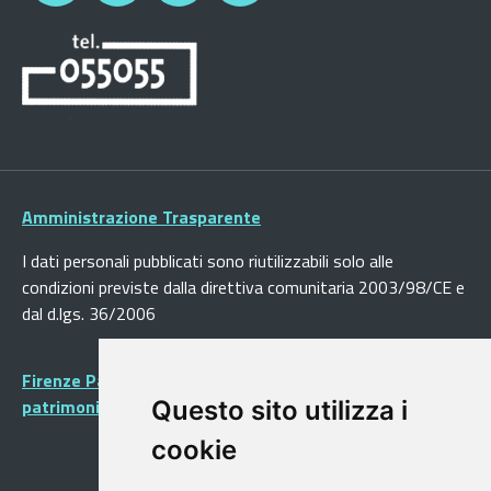
Amministrazione Trasparente
I dati personali pubblicati sono riutilizzabili solo alle
condizioni previste dalla direttiva comunitaria 2003/98/CE e
dal d.lgs. 36/2006
Firenze Patrimonio Mondiale - Centro storico di Firenze
patrimonio dell’Umanità
Questo sito utilizza i
cookie