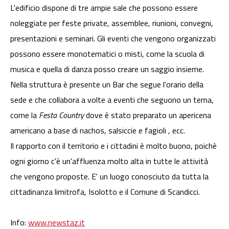
L'edificio dispone di tre ampie sale che possono essere
noleggiate per feste private, assemblee, riunioni, convegni,
presentazioni e seminari. Gli eventi che vengono organizzati
possono essere monotematici o misti, come la scuola di
musica e quella di danza posso creare un saggio insieme.
Nella struttura è presente un Bar che segue l'orario della
sede e che collabora a volte a eventi che seguono un tema,
come la
Festa Country
dove è stato preparato un apericena
americano a base di nachos, salsiccie e fagioli , ecc.
Il rapporto con il territorio e i cittadini è molto buono, poichè
ogni giorno c'è un'affluenza molto alta in tutte le attività
che vengono proposte. E' un luogo conosciuto da tutta la
cittadinanza limitrofa, Isolotto e il Comune di Scandicci.
Info:
www.newstaz.it