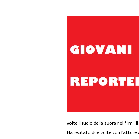
volte il ruolo della suora nei film "
I
Ha recitato due volte con l'attor