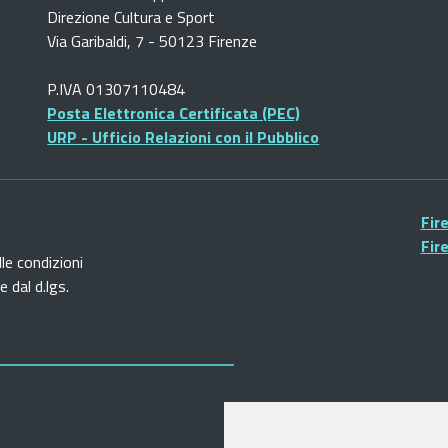
Direzione Cultura e Sport
Via Garibaldi, 7 - 50123 Firenze
P.IVA 01307110484
Posta Elettronica Certificata (PEC)
URP - Ufficio Relazioni con il Pubblico
Fir
Fir
lle condizioni
 dal d.lgs.