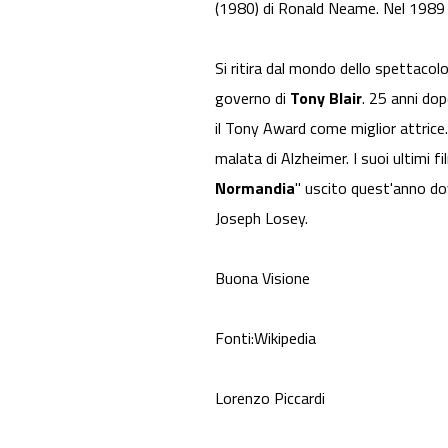
(1980) di Ronald Neame. Nel 1989 r
Si ritira dal mondo dello spettacolo
governo di
Tony Blair
. 25 anni dop
il Tony Award come miglior attrice. 
malata di Alzheimer. I suoi ultimi f
Normandia
" uscito quest'anno dov
Joseph Losey.
Buona Visione
Fonti:Wikipedia
Lorenzo Piccardi