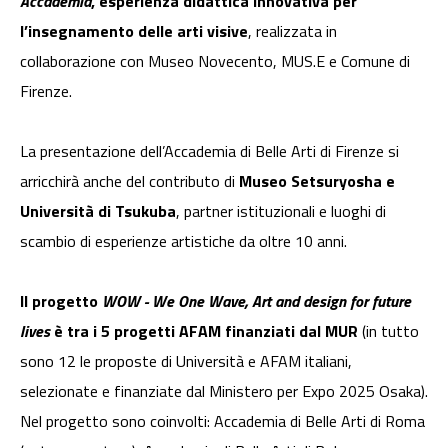
Accademia
, esperienza didattica innovativa per
l’insegnamento delle arti visive
, realizzata in
collaborazione con Museo Novecento, MUS.E e Comune di
Firenze.
La presentazione dell’Accademia di Belle Arti di Firenze si
arricchirà anche del contributo di
Museo Setsuryosha e
Università di Tsukuba
, partner istituzionali e luoghi di
scambio di esperienze artistiche da oltre 10 anni.
Il progetto
WOW - We One Wave, Art and design for future
lives
è tra i 5 progetti AFAM finanziati dal MUR
(in tutto
sono 12 le proposte di Università e AFAM italiani,
selezionate e finanziate dal Ministero per Expo 2025 Osaka).
Nel progetto sono coinvolti: Accademia di Belle Arti di Roma