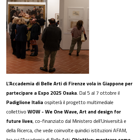
L’Accademia di Belle Arti di Firenze vola in Giappone per
partecipare a Expo 2025 Osaka
. Dal 5 al 7 ottobre il
Padiglione Italia
ospiterà il progetto multimediale
collettivo
WOW - We One Wave, Art and design for
future lives
, co-finanziato dal Ministero dell’Università e
della Ricerca, che vede coinvolte quindici istituzioni AFAM,
tra cui l'Accademia di Belle Arti.
Obiettivo: mostrare come