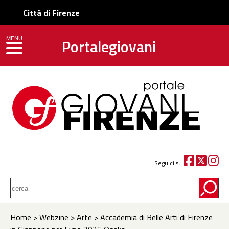
Città di Firenze
Portalegiovani
MENU
toggle navigation
Seguici su
Home
> Webzine >
Arte
> Accademia di Belle Arti di Firenze