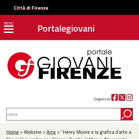
Città di Firenze
Portalegiovani
MENU
toggle navigation
Seguici su
Home
> Webzine >
Arte
> "Henry Moore e la grafica d'arte a