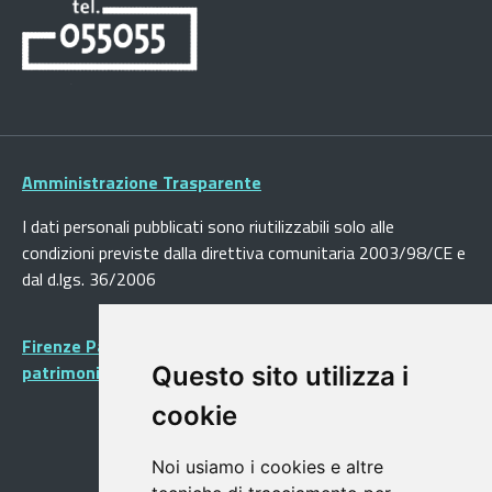
Amministrazione Trasparente
I dati personali pubblicati sono riutilizzabili solo alle
condizioni previste dalla direttiva comunitaria 2003/98/CE e
dal d.lgs. 36/2006
Firenze Patrimonio Mondiale - Centro storico di Firenze
patrimonio dell’Umanità
Questo sito utilizza i
cookie
Noi usiamo i cookies e altre