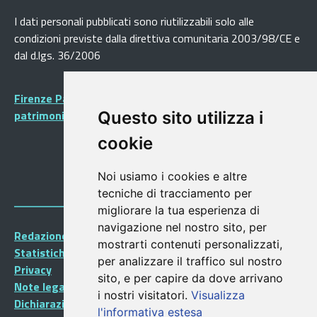
I dati personali pubblicati sono riutilizzabili solo alle
condizioni previste dalla direttiva comunitaria 2003/98/CE e
dal d.lgs. 36/2006
Firenze Patrimonio Mondiale - Centro storico di Firenze
patrimonio dell’Umanità
Questo sito utilizza i
cookie
Noi usiamo i cookies e altre
tecniche di tracciamento per
migliorare la tua esperienza di
navigazione nel nostro sito, per
Redazione Portalegiovani
mostrarti contenuti personalizzati,
Statistiche
per analizzare il traffico sul nostro
Privacy
sito, e per capire da dove arrivano
Note legali
i nostri visitatori.
Visualizza
Dichiarazione di accessibilità
l'informativa estesa