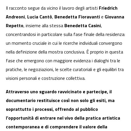
Il racconto segue da vicino il lavoro degli artisti
Friedrich
Andreoni
,
Lucia Cantò
,
Benedetta Fioravanti
e
Giovanna
Repetto
, insieme alla stessa
Benedetta Casini
,
concentrandosi in particolare sulla fase finale della residenza:
un momento cruciale in cui le ricerche individuali convergono
nella definizione della mostra conclusiva. È proprio in questa
fase che emergono con maggiore evidenza i dialoghi tra le
pratiche, le negoziazioni, le scelte curatoriali e gli equilibri tra
visioni personali e costruzione collettiva.
Attraverso uno sguardo ravvicinato e partecipe, il
documentario restituisce così non solo gli esiti, ma
soprattutto i processi, offrendo al pubblico
l’opportunità di entrare nel vivo della pratica artistica
contemporanea e di comprendere il valore della