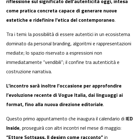
riflessione sul significato dell’autenticità oggi, intesa
come pratica concreta capace di generare nuove
estetiche e ridefinire l'etica del contemporaneo
.
Tra i temi: la possibilità di essere autentici in un ecosistema
dominato da personal branding, algoritmi e rappresentazioni
mediate; lo spazio riservato a espressioni non
immediatamente “vendibili”; il confine tra autenticità e
costruzione narrativa.
L’incontro sarà inoltre l’occasione per approfondire
l’evoluzione recente di Vogue Italia, dai linguaggi ai
format, fino alla nuova direzione editoriale
.
Questo primo appuntamento che inaugura il calendario di
IED
Inside
, proseguirà con altri incontri nel mese di maggio:
“Ettore Sottsass. Il design come racconto”
in