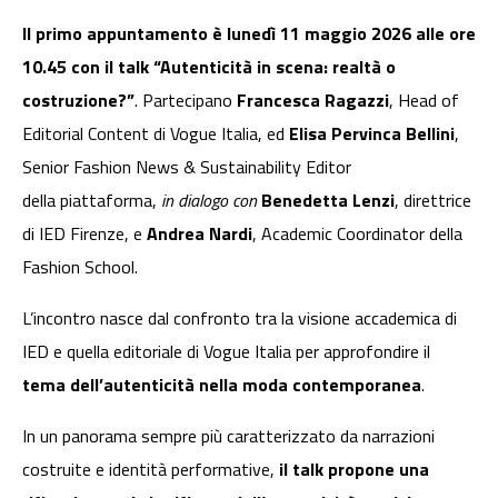
Il primo appuntamento è lunedì 11 maggio 2026 alle ore
10.45 con il talk “Autenticità in scena: realtà o
costruzione?”
. Partecipano
Francesca Ragazzi
, Head of
Editorial Content di Vogue Italia, ed
Elisa Pervinca Bellini
,
Senior Fashion News & Sustainability Editor
della piattaforma,
in dialogo con
Benedetta Lenzi
, direttrice
di IED Firenze, e
Andrea Nardi
, Academic Coordinator della
Fashion School.
L’incontro nasce dal confronto tra la visione accademica di
IED e quella editoriale di Vogue Italia per approfondire il
tema dell’autenticità nella moda contemporanea
.
In un panorama sempre più caratterizzato da narrazioni
costruite e identità performative,
il talk propone una