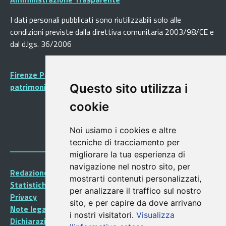
I dati personali pubblicati sono riutilizzabili solo alle
condizioni previste dalla direttiva comunitaria 2003/98/CE e
dal d.lgs. 36/2006
Firenze Patrimonio Mondiale - Centro storico di Firenze
patrimonio dell’Umanità
Questo sito utilizza i
cookie
Noi usiamo i cookies e altre
tecniche di tracciamento per
migliorare la tua esperienza di
navigazione nel nostro sito, per
Redazione Portalegiovani
mostrarti contenuti personalizzati,
Statistiche
per analizzare il traffico sul nostro
Privacy
sito, e per capire da dove arrivano
Note legali
i nostri visitatori.
Visualizza
Dichiarazione di accessibilità