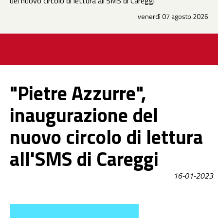
del nuovo circolo di lettura all'SMS di Careggi
venerdì 07 agosto 2026
"Pietre Azzurre",
inaugurazione del
nuovo circolo di lettura
all'SMS di Careggi
16-01-2023