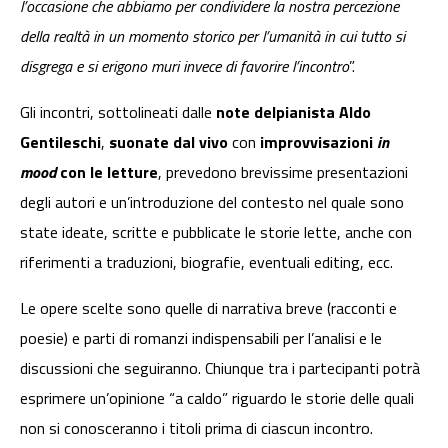
l’occasione che abbiamo per condividere la nostra percezione
della realtà in un momento storico per l’umanità in cui tutto si
disgrega e si erigono muri invece di favorire l’incontro
”.
Gli incontri, sottolineati dalle
note del
pianista Aldo
Gentileschi
,
suonate dal vivo
con
improvvisazioni
in
mood
con le letture
, prevedono brevissime presentazioni
degli autori e un’introduzione del contesto nel quale sono
state ideate, scritte e pubblicate le storie lette, anche con
riferimenti a traduzioni, biografie, eventuali editing, ecc.
Le opere scelte sono quelle di narrativa breve (racconti e
poesie) e parti di romanzi indispensabili per l’analisi e le
discussioni che seguiranno. Chiunque tra i partecipanti potrà
esprimere un’opinione “a caldo” riguardo le storie delle quali
non si conosceranno i titoli prima di ciascun incontro.