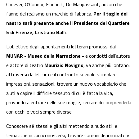
Cheever, O’Connor, Flaubert, De Maupassant, autori che
fanno del realismo un marchio di fabbrica.
Per il taglio del
nastro sarà presente anche il Presidente del Quartiere
5 di Firenze, Cristiano Balli
.
L’obiettivo degli appuntamenti letterari promossi dal
MUNAR - Museo della Narrazione -
e condotti dall’autore
e attore di teatro
Maurizio Novigno
, va anche più lontano:
attraverso la lettura e il confronto si vuole stimolare
impressioni, sensazioni, trovare un nuovo vocabolario che
aiuti a capire il difficile tessuto di cui è fatta la vita,
provando a entrare nelle sue maglie, cercare di comprenderla
con occhi e voci sempre diverse.
Conoscere sé stessi e gli altri mettendo a nudo stili e
tematiche in cui riconoscersi, trovare comuni denominatori: