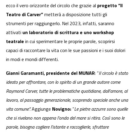
ecco il vero orizzonte del circolo che grazie al
progetto “Il
Teatro di Carver”
metterà a disposizione tutti gli
strumenti per raggiungerlo. Nel 2023, infatti, saranno
attivati
un laboratorio di scrittura e uno workshop
teatrale
in cui sperimentare le proprie parole, scoprirsi
capaci di raccontare la vita con le sue passioni e i suoi dolori
in modi e mondi differenti.
Gianni Garamanti, presidente del MUNAR
: “
Il circolo è stato
ideato per affrontare, con lo spirito di un grande autore come
Raymond Carver, tutte le problematiche quotidiane, dall’amore, al
lavoro, al passaggio generazionale, scoprendo speciale anche una
vita comune”.
Aggiunge
Novigno:
“
Le pietre azzurre sono quelle
che si rivelano non appena l’onda del mare si ritira. Così sono le
parole, bisogna cogliere l’istante e raccoglierle, sfruttare