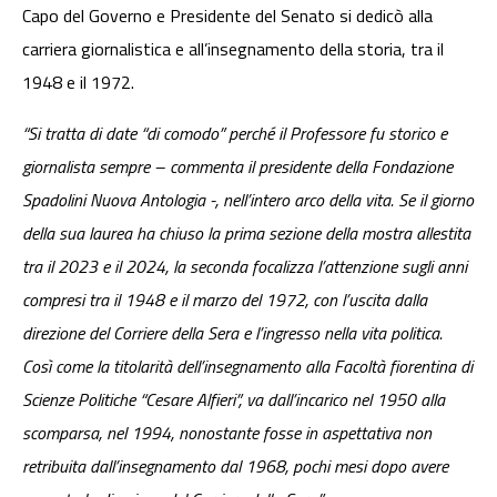
Capo del Governo e Presidente del Senato si dedicò alla
carriera giornalistica e all’insegnamento della storia, tra il
1948 e il 1972.
“Si tratta di date “di comodo” perché il Professore fu storico e
giornalista sempre – commenta il presidente della Fondazione
Spadolini Nuova Antologia -, nell’intero arco della vita. Se il giorno
della sua laurea ha chiuso la prima sezione della mostra allestita
tra il 2023 e il 2024, la seconda focalizza l’attenzione sugli anni
compresi tra il 1948 e il marzo del 1972, con l’uscita dalla
direzione del Corriere della Sera e l’ingresso nella vita politica.
Così come la titolarità dell’insegnamento alla Facoltà fiorentina di
Scienze Politiche “Cesare Alfieri”, va dall’incarico nel 1950 alla
scomparsa, nel 1994, nonostante fosse in aspettativa non
retribuita dall’insegnamento dal 1968, pochi mesi dopo avere