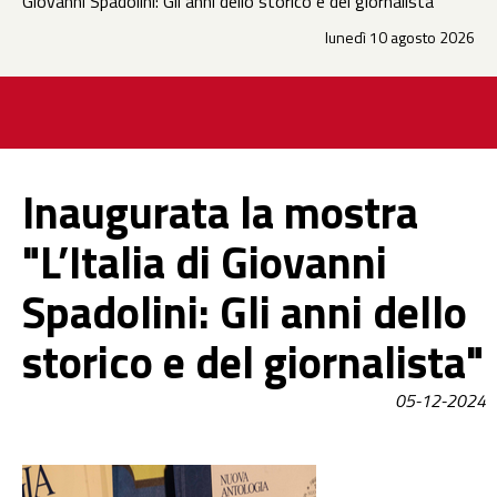
Giovanni Spadolini: Gli anni dello storico e del giornalista"
lunedì 10 agosto 2026
Inaugurata la mostra
"L’Italia di Giovanni
Spadolini: Gli anni dello
storico e del giornalista"
05-12-2024