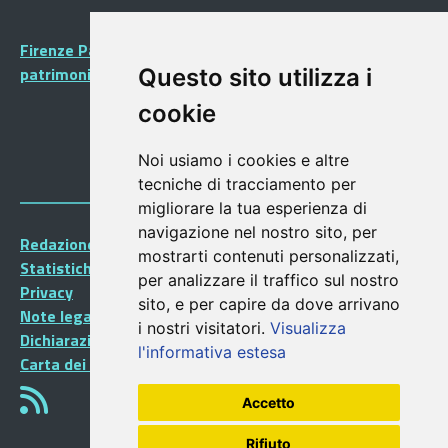
Firenze Patrimonio Mondiale - Centro storico di Firenze
patrimonio dell’Umanità
Questo sito utilizza i
cookie
Noi usiamo i cookies e altre
tecniche di tracciamento per
migliorare la tua esperienza di
navigazione nel nostro sito, per
Redazione Portalegiovani
mostrarti contenuti personalizzati,
Statistiche
per analizzare il traffico sul nostro
Privacy
sito, e per capire da dove arrivano
Note legali
i nostri visitatori.
Visualizza
Dichiarazione di accessibilità
l'informativa estesa
Carta dei Servizi
Accetto
Rifiuto