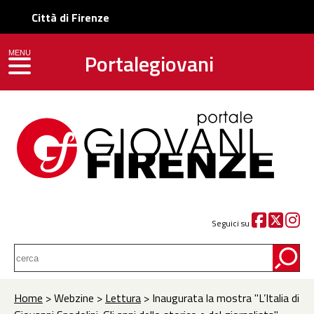
Città di Firenze
Portalegiovani
MENU
toggle navigation
Seguici su
Home
> Webzine >
Lettura
> Inaugurata la mostra "L’Italia di