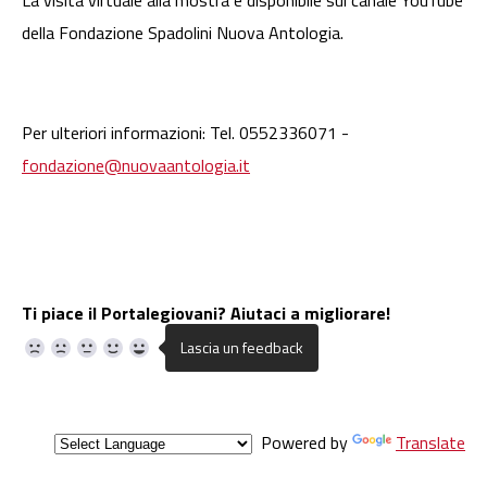
La visita virtuale alla mostra è disponibile sul canale YouTube
della Fondazione Spadolini Nuova Antologia.
Per ulteriori informazioni: Tel. 0552336071 -
fondazione@nuovaantologia.it
Ti piace il Portalegiovani? Aiutaci a migliorare!
Powered by
Translate