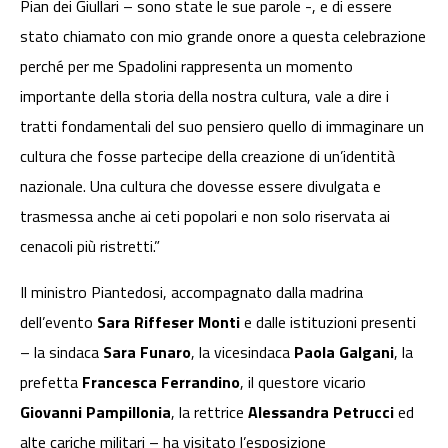
Pian dei Giullari – sono state le sue parole -, e di essere
stato chiamato con mio grande onore a questa celebrazione
perché per me Spadolini rappresenta un momento
importante della storia della nostra cultura, vale a dire i
tratti fondamentali del suo pensiero quello di immaginare un
cultura che fosse partecipe della creazione di un’identità
nazionale. Una cultura che dovesse essere divulgata e
trasmessa anche ai ceti popolari e non solo riservata ai
cenacoli più ristretti.”
Il ministro Piantedosi, accompagnato dalla madrina
dell’evento
Sara Riffeser Monti
e dalle istituzioni presenti
– la sindaca
Sara Funaro
, la vicesindaca
Paola Galgani
, la
prefetta
Francesca Ferrandino
, il questore vicario
Giovanni Pampillonia
, la rettrice
Alessandra Petrucci
ed
alte cariche militari – ha visitato l’esposizione