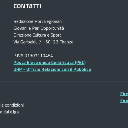
CONTATTI
Redazione Portalegiovani
Giovani e Pari Opportunità
Direzione Cultura e Sport
Via Garibaldi, 7 - 50123 Firenze
P.IVA 01307110484
Posta Elettronica Certificata (PEC)
URP - Ufficio Relazioni con il Pubblico
Fir
Fir
lle condizioni
 dal d.lgs.