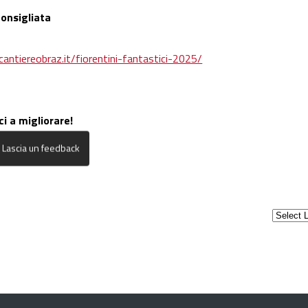
consigliata
/cantiereobraz.it/fiorentini-fantastici-2025/
ci a migliorare!