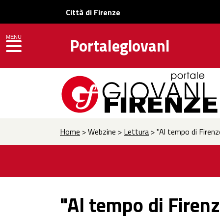
Città di Firenze
MENU
Portalegiovani
toggle navigation
Home
> Webzine >
Lettura
> "Al tempo di Firenze
"Al tempo di Firenz