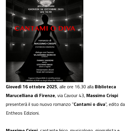
Giovedì 16 ottobre 2025
, alle ore 16.30 alla
Biblioteca
Marucelliana di Firenze
, via Cavour 43,
Massimo Crispi
presenterà il suo nuovo romanzo "
Cantami o diva
", edito da
Entheos Edizioni.
Massimo Crispi
, cantante lirico, musicologo, giornalista e