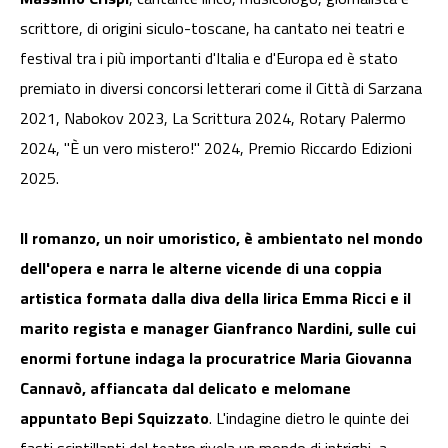
scrittore, di origini siculo-toscane, ha cantato nei teatri e
festival tra i più importanti d'Italia e d'Europa ed è stato
premiato in diversi concorsi letterari come il Città di Sarzana
2021, Nabokov 2023, La Scrittura 2024, Rotary Palermo
2024, "È un vero mistero!" 2024, Premio Riccardo Edizioni
2025.
Il romanzo, un noir umoristico, è ambientato nel mondo
dell'opera e narra le alterne vicende di una coppia
artistica formata dalla diva della lirica Emma Ricci e il
marito regista e manager Gianfranco Nardini, sulle cui
enormi fortune indaga la procuratrice Maria Giovanna
Cannavò, affiancata dal delicato e melomane
appuntato Bepi Squizzato
. L'indagine dietro le quinte dei