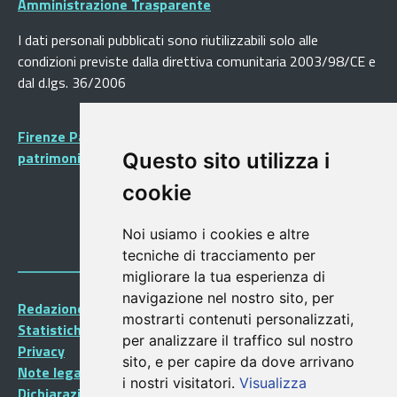
Amministrazione Trasparente
I dati personali pubblicati sono riutilizzabili solo alle
condizioni previste dalla direttiva comunitaria 2003/98/CE e
dal d.lgs. 36/2006
Firenze Patrimonio Mondiale - Centro storico di Firenze
patrimonio dell’Umanità
Questo sito utilizza i
cookie
Noi usiamo i cookies e altre
tecniche di tracciamento per
migliorare la tua esperienza di
navigazione nel nostro sito, per
Redazione Portalegiovani
mostrarti contenuti personalizzati,
Statistiche
per analizzare il traffico sul nostro
Privacy
sito, e per capire da dove arrivano
Note legali
i nostri visitatori.
Visualizza
Dichiarazione di accessibilità