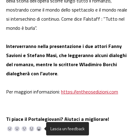
della storia dell'opera scorre lungo tutto il romanzo,
mostrando come il mondo dello spettacolo e il mondo reale
si intersechino di continuo. Come dice Falstaff : "Tutto nel
mondo è burla".
Interverranno nella presentazione i due attori Fanny
Savioni e Stefano Masi, che leggeranno alcuni dialoghi
del romanzo, mentre lo scrittore Wladimiro Borchi
dialogherà con l'autore
.
Per maggiori informazioni:
https://entheosedizioni.com
Ti piace il Portalegiovani? Aiutaci a migliorare!