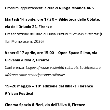
Prossimi appuntamenti a cura di
Njinga Mbande APS
Martedì 14 aprile, ore 17.30 – Biblioteca delle Oblate,
via dell’Oriuolo 24, Firenze
Presentazione del libro di Luisa Puttini
“Il cavallo e l’Isotta”
(I
libri Mompracem, 2026)
Venerdì 17 aprile, ore 15.00 – Open Space Elimu, via
Giovanni Aldini 2, Firenze
Conferenza:
Lingue africane e identità culturale. La letteratura
africana come emancipazione culturale
19–20 maggio – 10ª edizione del Kibaka Florence
African Festival
Cinema Spazio Alfieri, via dell’Ulivo 8, Firenze