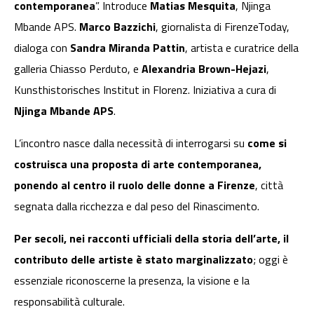
contemporanea
”. Introduce
Matias Mesquita
, Njinga
Mbande APS.
Marco Bazzichi
, giornalista di FirenzeToday,
dialoga con
Sandra Miranda Pattin
, artista e curatrice della
galleria Chiasso Perduto, e
Alexandria Brown-Hejazi
,
Kunsthistorisches Institut in Florenz. Iniziativa a cura di
Njinga Mbande APS
.
L’incontro nasce dalla necessità di interrogarsi su
come si
costruisca una proposta di arte contemporanea,
ponendo al centro il ruolo delle donne a Firenze
, città
segnata dalla ricchezza e dal peso del Rinascimento.
Per secoli, nei racconti ufficiali della storia dell’arte, il
contributo delle artiste è stato marginalizzato
; oggi è
essenziale riconoscerne la presenza, la visione e la
responsabilità culturale.