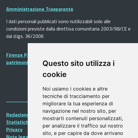
Amministrazione Trasparente
I dati personali pubblicati sono riutilizzabili solo alle
condizioni previste dalla direttiva comunitaria 2003/98/CE e
dal d.lgs. 36/2006
Firenze Patrimonio Mondiale - Centro storico di Firenze
patrimonio dell’Umanità
Questo sito utilizza i
cookie
Noi usiamo i cookies e altre
tecniche di tracciamento per
migliorare la tua esperienza di
navigazione nel nostro sito, per
Redazione Portalegiovani
mostrarti contenuti personalizzati,
Statistiche
per analizzare il traffico sul nostro
Privacy
sito, e per capire da dove arrivano
Note legali