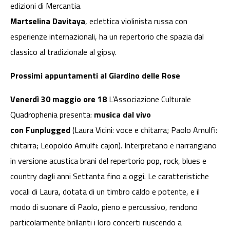
edizioni di Mercantia.
Martselina Davitaya
, eclettica violinista russa con
esperienze internazionali, ha un repertorio che spazia dal
classico al tradizionale al gipsy.
Prossimi appuntamenti al Giardino delle Rose
Venerdì 30 maggio
ore 18
L’Associazione Culturale
Quadrophenia presenta:
musica dal vivo
con
Funplugged
(Laura Vicini: voce e chitarra; Paolo Amulfi:
chitarra; Leopoldo Amulfi: cajon). Interpretano e riarrangiano
in versione acustica brani del repertorio pop, rock, blues e
country dagli anni Settanta fino a oggi. Le caratteristiche
vocali di Laura, dotata di un timbro caldo e potente, e il
modo di suonare di Paolo, pieno e percussivo, rendono
particolarmente brillanti i loro concerti riuscendo a