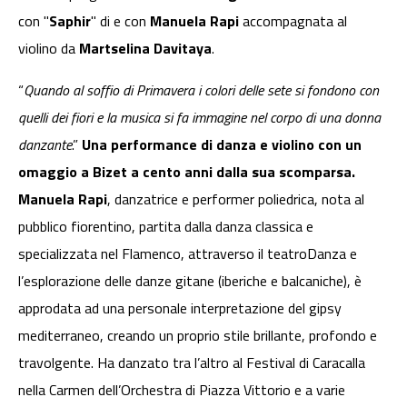
con "
Saphir
" di e con
Manuela Rapi
accompagnata al
violino da
Martselina Davitaya
.
“
Quando al soffio di Primavera i colori delle sete si fondono con
quelli dei fiori e la musica si fa immagine nel corpo di una donna
danzante
.”
Una performance di danza e violino con un
omaggio a Bizet a cento anni dalla sua scomparsa.
Manuela Rapi
, danzatrice e performer poliedrica, nota al
pubblico fiorentino, partita dalla danza classica e
specializzata nel Flamenco, attraverso il teatroDanza e
l’esplorazione delle danze gitane (iberiche e balcaniche), è
approdata ad una personale interpretazione del gipsy
mediterraneo, creando un proprio stile brillante, profondo e
travolgente. Ha danzato tra l’altro al Festival di Caracalla
nella Carmen dell’Orchestra di Piazza Vittorio e a varie