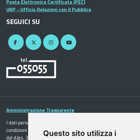
Posta Elettronica Certificata (PEC)
URP - Ufficio Relazioni con il Pubblico
SEGUICI SU
Amministrazione Trasparente
I dati personali pubblicati sono riutilizzabili solo alle
condizioni previste dalla direttiva comunitaria 2003/98/CE e
Questo sito utilizza i
dal d.lgs. 36/2006