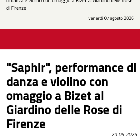
di danza e violino con omaggio a Bizet al Giardino delle Rose
di Firenze
venerdì 07 agosto 2026
"Saphir", performance di
danza e violino con
omaggio a Bizet al
Giardino delle Rose di
Firenze
29-05-2025