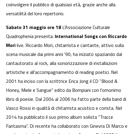
coinvolgere il pubblico di qualsiasi età, grazie anche alla
versatilità del loro repertorio.
Sabato 31 maggio
ore 18
L’Associazione Culturale
Quadrophenia presenta:
International Songs con Riccardo
Mori
live. Riccardo Mori, chitarrista e cantante, attivo sulla
scena musicale dai primi anni '90, ha iniziato spaziando dal
cantautorato al rock, alla sonorizzazione di installazioni
artistiche e all'accompagnamento di reading poetici. Nel
2001 ha inciso con la scrittrice Erica Jong il CD "Blood &
Honey, Miele e Sangue" edito da Bompiani con l'omonimo
libro di poesie. Dal 2004 al 2006 ha fatto parte della band di
Vasco Rossi in qualità di chitarrista acustico e corista. Nel
2014 ha pubblicato il suo primo album solista "Tracce
Fantasma". Di recente ha collaborato con Ginevra Di Marco e