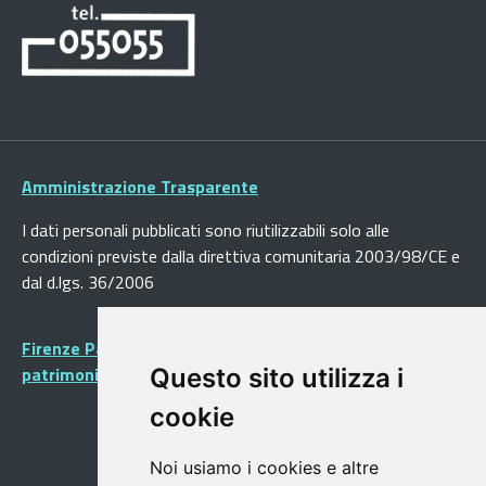
Amministrazione Trasparente
I dati personali pubblicati sono riutilizzabili solo alle
condizioni previste dalla direttiva comunitaria 2003/98/CE e
dal d.lgs. 36/2006
Firenze Patrimonio Mondiale - Centro storico di Firenze
patrimonio dell’Umanità
Questo sito utilizza i
cookie
Noi usiamo i cookies e altre