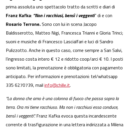
prima assoluta uno spettacolo tratto da scritti e diari di
Franz Kafka
:
“Non i racchiusi, bensì i veggenti
” di e con
Rosario Terrone.
Sono con lui in scena Jacopo
Baldisserotto, Matteo Nigi, Francesca Trianni e Gloria Trinci;
suoni e musiche di Francesco Lascialfari e luci di Sandro
Pulizzotto. Anche in questo caso, come sempre a San Salvi,
l’ingresso costa intero € 12 e ridotto coop/arci € 10. I posti
sono limitati, la prenotazione è obbligatoria con pagamento
anticipato. Per informazioni e prenotazioni: tel/whatsapp
335 6270739, mail
info@chille.it
.
“La donna che amo è una colonna di fuoco che passa sopra la
terra. Ora mi tiene racchiuso. Ma non i racchiusi essa conduce,
bensì i veggenti”.
Franz Kafka evoca questa incandescente
corrente di trasfigurazione in una lettera indirizzata a Milena