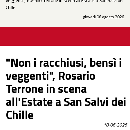
veggenti", Rosario Terrone in scena all'Estate a San Salvi dei
Chille
giovedì 06 agosto 2026
"Non i racchiusi, bensì i
veggenti", Rosario
Terrone in scena
all'Estate a San Salvi dei
Chille
18-06-2025