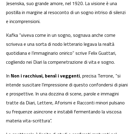
Jesenska, suo grande amore, nel 1920. La visione è una
postilla in margine al resoconto di un sogno intriso di silenzi
e incomprensioni.
Kafka “viveva come in un sogno, sognava anche come
scriveva e una sorta di nodo letterario legava la realtà
quotidiana e l’immaginario onirico” scrive Felix Guattari,
cogliendo nei Diari la compenetrazione di vita e sogno.
In
Non i racchiusi, bensì i veggenti
, precisa Terrone, “si
intende suscitare l’impressione di questo confondersi di piani
e prospettive. In una dozzina di scene, parole e immagini
tratte da Diari, Lettere, Aforismi e Racconti minori pulsano
su frequenze asincrone e instabili fermentando la viscosa
materia vita-scrittura”.