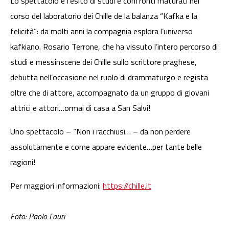
Lo spettacolo è l’esito di studi e confronti maturati nel
corso del laboratorio dei Chille de la balanza “Kafka e la
felicità”: da molti anni la compagnia esplora l’universo
kafkiano. Rosario Terrone, che ha vissuto l’intero percorso di
studi e messinscene dei Chille sullo scrittore praghese,
debutta nell’occasione nel ruolo di drammaturgo e regista
oltre che di attore, accompagnato da un gruppo di giovani
attrici e attori…ormai di casa a San Salvi!
Uno spettacolo – “Non i racchiusi… – da non perdere
assolutamente e come appare evidente…per tante belle
ragioni!
Per maggiori informazioni:
https://chille.it
Foto: Paolo Lauri