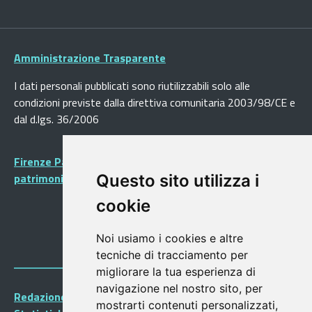
Amministrazione Trasparente
I dati personali pubblicati sono riutilizzabili solo alle
condizioni previste dalla direttiva comunitaria 2003/98/CE e
dal d.lgs. 36/2006
Firenze Patrimonio Mondiale - Centro storico di Firenze
patrimonio dell’Umanità
Questo sito utilizza i
cookie
Noi usiamo i cookies e altre
tecniche di tracciamento per
migliorare la tua esperienza di
navigazione nel nostro sito, per
Redazione Portalegiovani
mostrarti contenuti personalizzati,