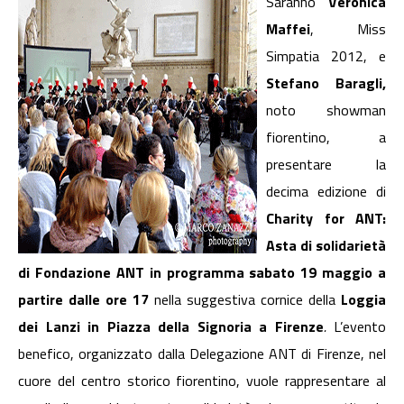
Saranno
Veronica
Maffei
, Miss
Simpatia 2012, e
Stefano Baragli,
noto
showman
fiorentino, a
presentare la
decima edizione di
Charity for ANT:
Asta di solidarietà
di Fondazione ANT in programma sabato 19 maggio a
partire dalle ore 17
nella suggestiva cornice della
Loggia
dei Lanzi in Piazza della Signoria a Firenze
.
L’evento
benefico, organizzato dalla Delegazione ANT di Firenze, nel
cuore del centro storico fiorentino, vuole rappresentare al