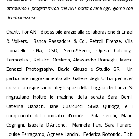
attraverso i progetti mirati che ANT porta avanti ogni giorno con
determinazione”.
Charity for ANT è possibile grazie alla collaborazione di Engel
& Volkers, Banca Passadore & Co., Petroli Firenze, Villa
Donatello, CNA, CSO, Secur&Secur, Opera Catering,
Termoplast, Retalco, Omikron, Alessandro Bornaghi, Marco
Zanazzi Photography, David Glauso e Studio GR. Un
particolare ringraziamento alle Gallerie degli Uffizi per aver
messo a disposizione degli spazi della Loggia dei Lanzi. Si
ringraziano inoltre le madrine della serata Sara Berni,
Caterina Ciabatti, Jane Guarducci, Silvia Quiroga, e i
componenti del comitato d’onore Pola Cecchi, Mario
Cognigni, Isabella D’Antono, Marinella Fani, Sara Funaro,
Louise Ferragamo, Agnese Landini, Federica Rotondo, Titti