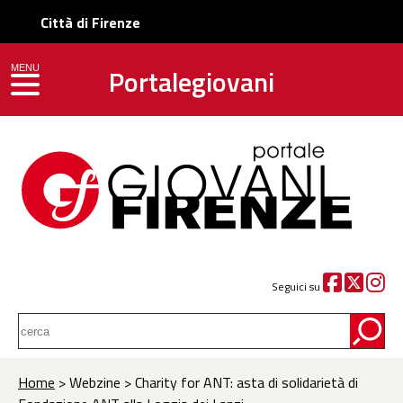
Città di Firenze
Portalegiovani
MENU
toggle navigation
Seguici su
Home
> Webzine > Charity for ANT: asta di solidarietà di