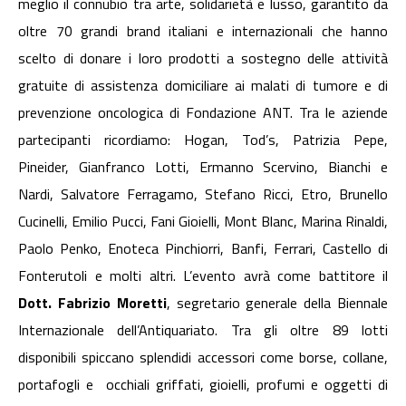
meglio il connubio tra arte, solidarietà e lusso, garantito da
oltre 70 grandi brand italiani e internazionali che hanno
scelto di donare i loro prodotti a sostegno delle attività
gratuite di assistenza domiciliare ai malati di tumore e di
prevenzione oncologica di Fondazione ANT. Tra le aziende
partecipanti ricordiamo: Hogan, Tod’s, Patrizia Pepe,
Pineider, Gianfranco Lotti, Ermanno Scervino, Bianchi e
Nardi, Salvatore Ferragamo, Stefano Ricci, Etro, Brunello
Cucinelli, Emilio Pucci, Fani Gioielli, Mont Blanc, Marina Rinaldi,
Paolo Penko, Enoteca Pinchiorri, Banfi, Ferrari, Castello di
Fonterutoli e molti altri. L’evento avrà come battitore il
Dott.
Fabrizio Moretti
, segretario generale della Biennale
Internazionale dell’Antiquariato. Tra gli oltre 89 lotti
disponibili spiccano splendidi accessori come borse, collane,
portafogli e occhiali griffati, gioielli, profumi e oggetti di