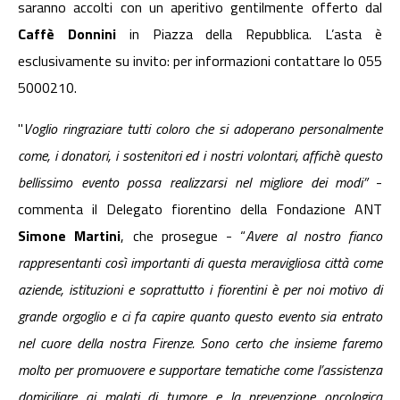
saranno accolti con un aperitivo gentilmente offerto dal
Caffè Donnini
in Piazza della Repubblica. L’asta è
esclusivamente su invito: per informazioni contattare lo 055
5000210.
"
Voglio ringraziare tutti coloro che si adoperano personalmente
come, i donatori, i sostenitori ed i nostri volontari, affichè questo
bellissimo evento possa realizzarsi nel migliore dei modi”
-
commenta il Delegato fiorentino della Fondazione ANT
Simone Martini
, che prosegue - “
Avere al nostro fianco
rappresentanti così importanti di questa meravigliosa città come
aziende, istituzioni e soprattutto i fiorentini è per noi motivo di
grande orgoglio e ci fa capire quanto questo evento sia entrato
nel cuore della nostra Firenze. Sono certo che insieme faremo
molto per promuovere e supportare tematiche come l’assistenza
domiciliare ai malati di tumore e la prevenzione oncologica