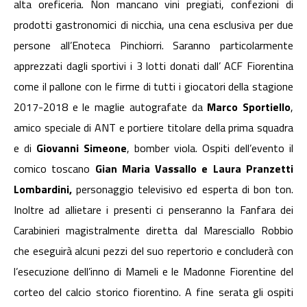
alta oreficeria. Non mancano vini pregiati, confezioni di
prodotti gastronomici di nicchia, una cena esclusiva per due
persone all’Enoteca Pinchiorri. Saranno particolarmente
apprezzati dagli sportivi i 3 lotti donati dall’ ACF Fiorentina
come il pallone con le firme di tutti i giocatori della stagione
2017-2018 e le maglie autografate da
Marco Sportiello
,
amico speciale di ANT e portiere titolare della prima squadra
e di
Giovanni Simeone
, bomber viola. Ospiti dell’evento il
comico toscano
Gian Maria Vassallo e Laura Pranzetti
Lombardini,
personaggio televisivo ed esperta di bon ton.
Inoltre ad allietare i presenti ci penseranno la Fanfara dei
Carabinieri magistralmente diretta dal Maresciallo Robbio
che eseguirà alcuni pezzi del suo repertorio e concluderà con
l’esecuzione dell’inno di Mameli e le Madonne Fiorentine del
corteo del calcio storico fiorentino. A fine serata gli ospiti