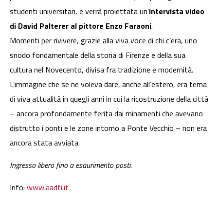
studenti universitari, e verrà proiettata un’
intervista video
di David Palterer al pittore Enzo Faraoni
.
Momenti per rivivere, grazie alla viva voce di chi c’era, uno
snodo fondamentale della storia di Firenze e della sua
cultura nel Novecento, divisa fra tradizione e modernità.
L’immagine che se ne voleva dare, anche all’estero, era tema
di viva attualità in quegli anni in cui la ricostruzione della città
– ancora profondamente ferita dai minamenti che avevano
distrutto i ponti e le zone intorno a Ponte Vecchio – non era
ancora stata avviata.
Ingresso libero fino a esaurimento posti
.
Info:
www.aadfi.it