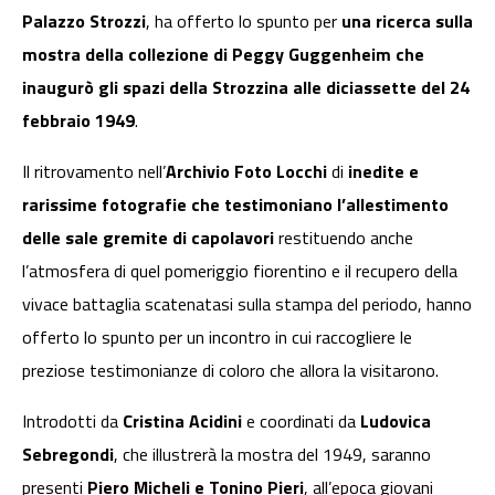
Palazzo Strozzi
, ha offerto lo spunto per
una ricerca sulla
mostra della collezione di Peggy Guggenheim che
inaugurò gli spazi della Strozzina alle diciassette del 24
febbraio 1949
.
Il ritrovamento nell’
Archivio Foto Locchi
di
inedite e
rarissime fotografie che testimoniano l’allestimento
delle sale gremite di capolavori
restituendo anche
l’atmosfera di quel pomeriggio fiorentino e il recupero della
vivace battaglia scatenatasi sulla stampa del periodo, hanno
offerto lo spunto per un incontro in cui raccogliere le
preziose testimonianze di coloro che allora la visitarono.
Introdotti da
Cristina Acidini
e coordinati da
Ludovica
Sebregondi
, che illustrerà la mostra del 1949, saranno
presenti
Piero Micheli e Tonino Pieri
, all’epoca giovani