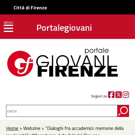
Città di Firenze
Portalegiovani
MENU
toggle navigation
Seguici su
Home
> Webzine > ''Dialoghi fra accademici: memorie della