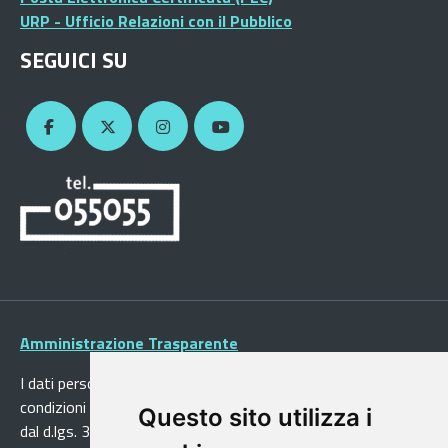
URP - Ufficio Relazioni con il Pubblico
SEGUICI SU
Amministrazione Trasparente
I dati personali pubblicati sono riutilizzabili solo alle
condizioni previste dalla direttiva comunitaria 2003/98/CE e
Questo sito utilizza i
dal d.lgs. 36/2006