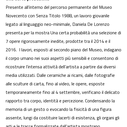
Presente all’interno del percorso permanente del Museo
Novecento con Senza Titolo 1988, un lavoro giovanile
legato al linguaggio neo-minimale, Daniela De Lorenzo
presenta per la mostra Una certa probabilità una selezione di
7 opere rigorosamente inedite, prodotte tra il 2014 e il
2016. I lavori, esposti al secondo piano del Museo, indagano
il corpo umano nei suoi aspetti più sensibili e consentono di
ricostruire l’intensa attività dell’artista a partire dai diversi
media utilizzati. Dalle ceramiche ai ricami, dalle fotografie
alle sculture di carta, fino al video, le opere, esposte
temporaneamente fino al 4 settembre, verificano il delicato
rapporto tra corpo, identità e percezione. Condensando la
memoria di un gesto o evocando la fisicità di una figura
assente, lungi da costituire lacerti di esistenza, gli organi gli
arti e le tracce formalizzate dall’artista mostrano