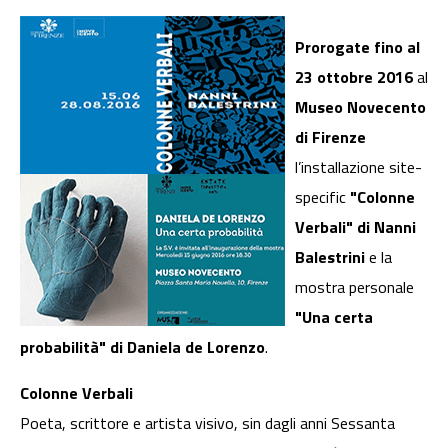
Prorogate fino al
23 ottobre 2016
al
Museo Novecento
di Firenze
l’installazione site-
specific
"Colonne
Verbali" di Nanni
Balestrini
e la
mostra personale
"Una certa
probabilità" di Daniela de Lorenzo
.
Colonne Verbali
Poeta, scrittore e artista visivo, sin dagli anni Sessanta