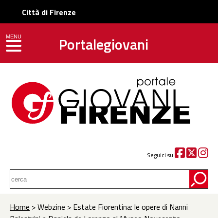
Città di Firenze
Portalegiovani
MENU
toggle navigation
Seguici su
Home
> Webzine > Estate Fiorentina: le opere di Nanni