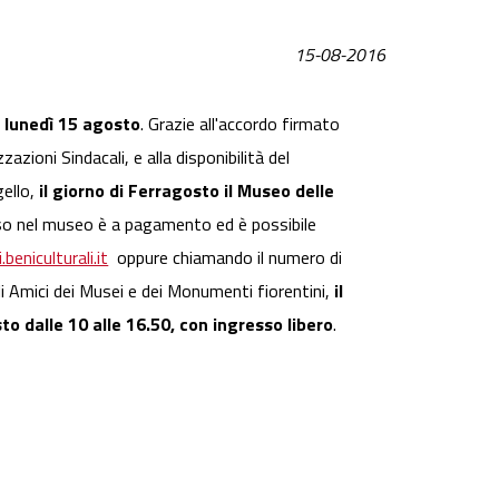
15-08-2016
o lunedì 15 agosto
. Grazie all'accordo firmato
azioni Sindacali, e alla disponibilità del
gello,
il giorno di Ferragosto il Museo delle
sso nel museo è a pagamento ed è possibile
eniculturali.it
oppure chiamando il numero di
li Amici dei Musei e dei Monumenti fiorentini,
il
o dalle 10 alle 16.50, con ingresso libero
.