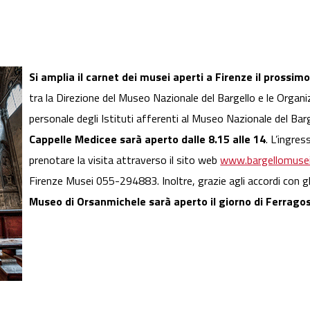
Si amplia il carnet dei musei aperti a Firenze il prossim
tra la Direzione del Museo Nazionale del Bargello e le Organizz
personale degli Istituti afferenti al Museo Nazionale del Bar
Cappelle Medicee sarà aperto dalle 8.15 alle 14
. L’ingre
prenotare la visita attraverso il sito web
www.bargellomusei.b
Firenze Musei 055-294883. Inoltre, grazie agli accordi con g
Museo di Orsanmichele sarà aperto il giorno di Ferragost