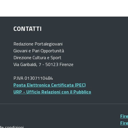
CONTATTI
Redazione Portalegiovani
Giovani e Pari Opportunità
Direzione Cultura e Sport
Via Garibaldi, 7 - 50123 Firenze
P.IVA 01307110484
Posta Elettronica Certificata (PEC)
URP - Ufficio Relazioni con il Pubblico
Fir
Fir
lle condizioni