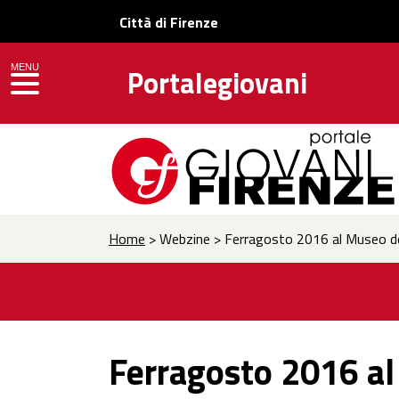
Città di Firenze
MENU
Portalegiovani
toggle navigation
Home
> Webzine > Ferragosto 2016 al Museo de
Ferragosto 2016 al