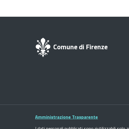
Comune di Firenze
Amministrazione Trasparente
I dati personali pubblicati sono riutilizzabili solo a