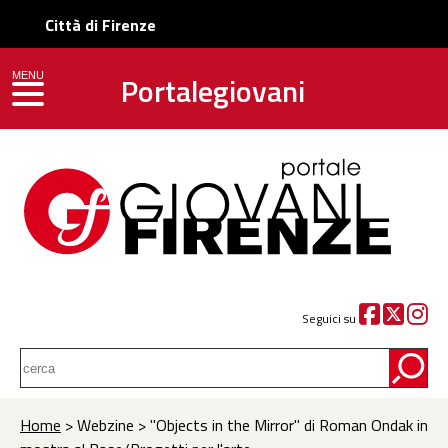
Città di Firenze
Portalegiovani
MENU
toggle navigation
Seguici su
Home
> Webzine > ''Objects in the Mirror'' di Roman Ondak in