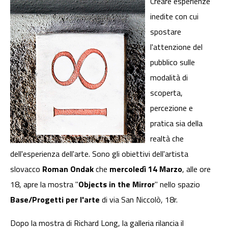
Creare esperienze
inedite con cui
spostare
l'attenzione del
pubblico sulle
modalità di
scoperta,
percezione e
pratica sia della
realtà che
dell'esperienza dell'arte. Sono gli obiettivi dell'artista
slovacco
Roman Ondak
che
mercoledì 14 Marzo
, alle ore
18, apre la mostra "
Objects in the Mirror
" nello spazio
Base/Progetti per l'arte
di via San Niccolò, 18r.
Dopo la mostra di Richard Long, la galleria rilancia il