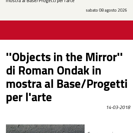
mostra al Base/Progetti per l'arte
sabato 08 agosto 2026
''Objects in the Mirror''
di Roman Ondak in
mostra al Base/Progetti
per l'arte
14-03-2018