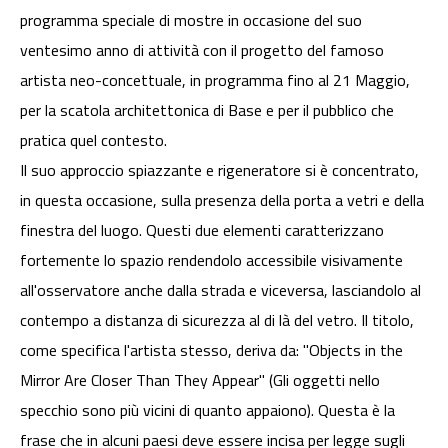
programma speciale di mostre in occasione del suo
ventesimo anno di attività con il progetto del famoso
artista neo-concettuale, in programma fino al 21 Maggio,
per la scatola architettonica di Base e per il pubblico che
pratica quel contesto.
Il suo approccio spiazzante e rigeneratore si è concentrato,
in questa occasione, sulla presenza della porta a vetri e della
finestra del luogo. Questi due elementi caratterizzano
fortemente lo spazio rendendolo accessibile visivamente
all'osservatore anche dalla strada e viceversa, lasciandolo al
contempo a distanza di sicurezza al di là del vetro. Il titolo,
come specifica l'artista stesso, deriva da: "Objects in the
Mirror Are Closer Than They Appear" (Gli oggetti nello
specchio sono più vicini di quanto appaiono). Questa è la
frase che in alcuni paesi deve essere incisa per legge sugli