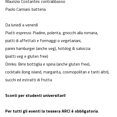
Maurizio Costantini: contrabbasso
Paolo Carniani: batteria
Da lunedì a venerdì
Piatti espressi: Piadine, polenta, gnocchi alla romana,
piatti di affettati e formaggi o vegetariani,
panini hamburger (anche veg), hotdog & salsiccia
(piatti veg e gluten free)
Drinks: Birre bottiglia e spina (anche gluten free),
cocktails (long island, margarita, cosmopolitan e tanti altri),
succhi ed estratti di frutta
Sconti per studenti universitari!
Per tutti gli eventi la tessera ARCI è obbligatoria
.