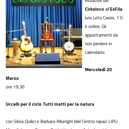
iniziative del
Cirkoloco
all'
ExFila
(via Leto Casini, 11)
è online. Gli
appuntamenti da
non perdere in
calendario:
Mercoledì 20
Marzo
ore 19.30
Uccelli per il ciclo Tutti matti per la natura
con Silvia Quilici e Barbara Alberighi (del Centro rapaci LIPU