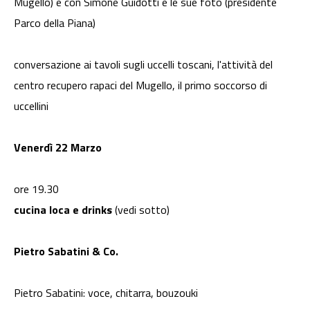
Mugello) e con Simone Guidotti e le sue foto (presidente
Parco della Piana)
conversazione ai tavoli sugli uccelli toscani, l'attività del
centro recupero rapaci del Mugello, il primo soccorso di
uccellini
Venerdì 22 Marzo
ore 19.30
cucina loca e drinks
(vedi sotto)
Pietro Sabatini & Co.
Pietro Sabatini: voce, chitarra, bouzouki