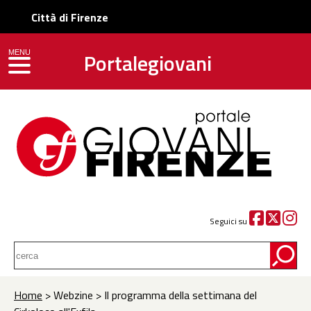
Città di Firenze
Portalegiovani
MENU
toggle navigation
Seguici su
Home
> Webzine > Il programma della settimana del