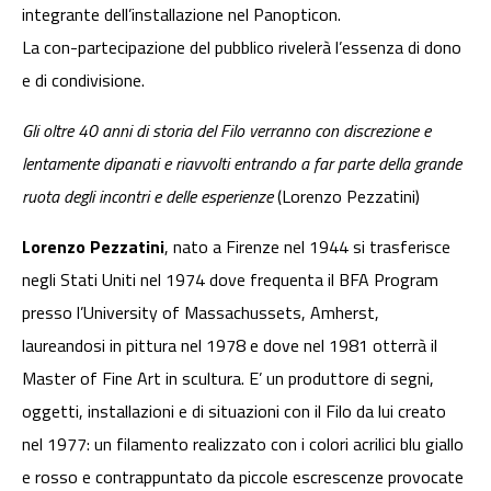
integrante dell’installazione nel Panopticon.
La con-partecipazione del pubblico rivelerà l’essenza di dono
e di condivisione.
Gli oltre 40 anni di storia del Filo verranno con discrezione e
lentamente dipanati e riavvolti entrando a far parte della grande
ruota degli incontri e delle esperienze
(Lorenzo Pezzatini)
Lorenzo Pezzatini
, nato a Firenze nel 1944 si trasferisce
negli Stati Uniti nel 1974 dove frequenta il BFA Program
presso l’University of Massachussets, Amherst,
laureandosi in pittura nel 1978 e dove nel 1981 otterrà il
Master of Fine Art in scultura. E’ un produttore di segni,
oggetti, installazioni e di situazioni con il Filo da lui creato
nel 1977: un filamento realizzato con i colori acrilici blu giallo
e rosso e contrappuntato da piccole escrescenze provocate