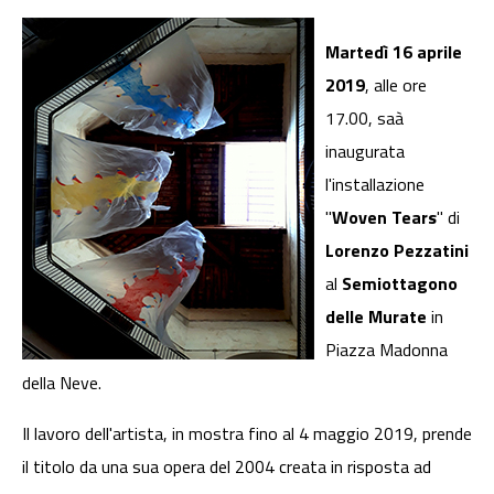
Martedì 16 aprile
2019
, alle ore
17.00, saà
inaugurata
l'installazione
"
Woven Tears
" di
Lorenzo Pezzatini
al
Semiottagono
delle Murate
in
Piazza Madonna
della Neve.
Il lavoro dell'artista, in mostra fino al 4 maggio 2019, prende
il titolo da una sua opera del 2004 creata in risposta ad