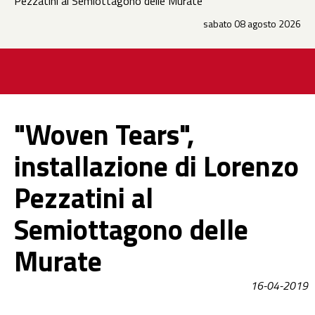
Pezzatini al Semiottagono delle Murate
sabato 08 agosto 2026
"Woven Tears",
installazione di Lorenzo
Pezzatini al
Semiottagono delle
Murate
16-04-2019