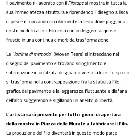
Il pavimento ri-lavorato con il
Filotape
si mostra in tutta la
sua immediatezza strutturale riprendendo il disegno a lisca
di pesce e marcando circolarmente la terra dove poggiano i
nostri piedi. In alto il Filo vola con un leggero acquoso
fruscio in una continua e morbida trasformazione.
Le “
lacrime di memoria
” (Woven Tears) si intrecciano nel
disegno del pavimento e trovano scioglimento e
sublimazione in un’alzata di sguardo verso la luce. Lo spazio
si trasforma nella contrapposizione fra la staticità Filo-
grafica del pavimento e la leggerezza fluttuante e diafana
dell’alto suggerendo e sigillando un anelito di libertà.
L’artista sarà presente per tutti i giorni di apertura
della mostra in Piazza delle Murate a fabbricare il Filo.
La produzione del filo diventerà in questo modo parte