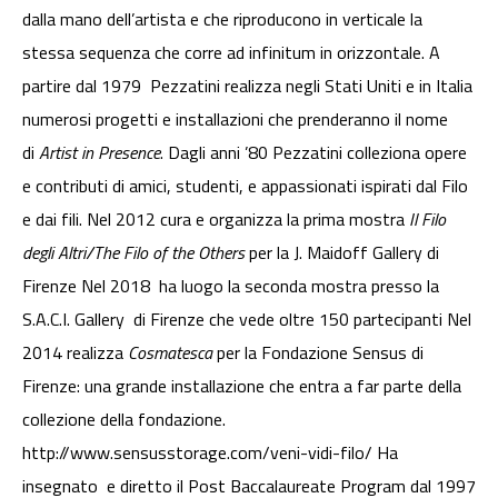
dalla mano dell’artista e che riproducono in verticale la
stessa sequenza che corre ad infinitum in orizzontale. A
partire dal 1979 Pezzatini realizza negli Stati Uniti e in Italia
numerosi progetti e installazioni che prenderanno il nome
di
Artist in Presence
. Dagli anni ’80 Pezzatini colleziona opere
e contributi di amici, studenti, e appassionati ispirati dal Filo
e dai fili. Nel 2012 cura e organizza la prima mostra
Il Filo
degli Altri/The Filo of the Others
per la J. Maidoff Gallery di
Firenze Nel 2018 ha luogo la seconda mostra presso la
S.A.C.I. Gallery di Firenze che vede oltre 150 partecipanti Nel
2014 realizza
Cosmatesca
per la Fondazione Sensus di
Firenze: una grande installazione che entra a far parte della
collezione della fondazione.
http://www.sensusstorage.com/veni-vidi-filo/ Ha
insegnato e diretto il Post Baccalaureate Program dal 1997