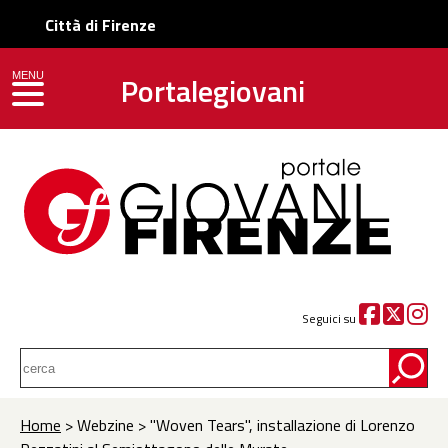
Città di Firenze
Portalegiovani
MENU
toggle navigation
Seguici su
Home
> Webzine > "Woven Tears", installazione di Lorenzo