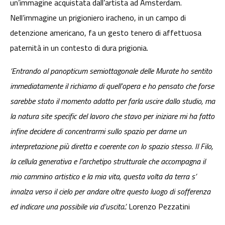
un’immagine acquistata dall’artista ad Amsterdam.
Nell’immagine un prigioniero iracheno, in un campo di
detenzione americano, fa un gesto tenero di affettuosa
paternità in un contesto di dura prigionia.
‘Entrando al panopticum semiottagonale delle Murate ho sentito
immediatamente il richiamo di quell’opera e ho pensato che forse
sarebbe stato il momento adatto per farla uscire dallo studio, ma
la natura site specific del lavoro che stavo per iniziare mi ha fatto
infine decidere di concentrarmi sullo spazio per darne un
interpretazione più diretta e coerente con lo spazio stesso.
Il Filo,
la cellula generativa e l’archetipo strutturale che accompagna il
mio cammino artistico e la mia vita, questa volta da terra s’
innalza verso il cielo per andare oltre questo luogo di sofferenza
ed indicare una possibile via d’uscita.’.
Lorenzo Pezzatini