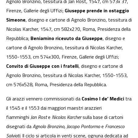
Agnolo Bronzino, tessitura di Jan Rost, 1547, cm 573x 37,
Firenze, Gallerie degli Uffizi;
Giuseppe prende in ostaggio
Simeone
, disegno e cartone di Agnolo Bronzino, tessitura di
Nicolas Karcher, 1547, cm 582x270, Roma, Presidenza della
Repubblica;
Beniamino ricevuto da Giuseppe
, disegno e
cartone di Agnolo Bronzino, tessitura di Nicolas Karcher,
1550-1553, cm 574x300, Firenze, Gallerie degli Uffizi;
Convito di Giuseppe con i fratelli
, disegno e cartone di
Agnolo Bronzino, tessitura di Nicolas Karcher, 1550-1553,
cm 576x528, Roma, Presidenza della Repubblica.
Gli arazzi vennero commissionati da
Cosimo I de’ Medici
tra
il 1545 e il 1553 dai maggiori maestri arazzieri
fiamminghi
Jan Rost
e
Nicolas Karcher
sulla base di cartoni
disegnati da
Agnolo Bronzino, Jacopo Pontormo
e
Francesco
Salviati
. Il ciclo si articola in venti scene, ognuna dedicata ad