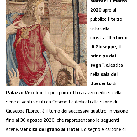
Martedì 3 marzo
2020
apre al
pubblico il terzo
ciclo della
mostra "
Il ritorno
di Giuseppe, il
principe dei
sogni
", allestita
nella
sala dei
Duecento
di
Palazzo Vecchio
. Dopo i primi otto arazzi medicei, della
serie di venti voluti da Cosimo I e dedicati alle storie di
Giuseppe l’Ebreo, è il turno dei successivi quattro, in visione
fino al 30 agosto 2020, che rappresentano le seguenti
scene:
Vendita del grano ai fratelli
, disegno e cartone di