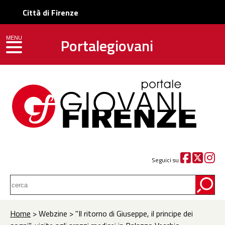
Città di Firenze
Portalegiovani
MENU
toggle navigation
Seguici su
Home
> Webzine > "Il ritorno di Giuseppe, il principe dei