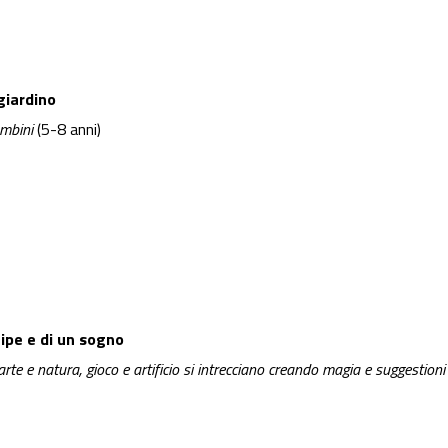
giardino
ambini
(5-8 anni)
cipe e di un sogno
e arte e natura, gioco e artificio si intrecciano creando magia e suggestioni