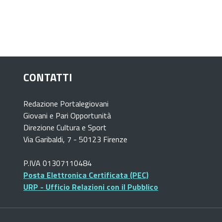
CONTATTI
Redazione Portalegiovani
Giovani e Pari Opportunità
Direzione Cultura e Sport
Via Garibaldi, 7 - 50123 Firenze
P.IVA 01307110484
Posta Elettronica Certificata (PEC)
URP - Ufficio Relazioni con il Pubblico