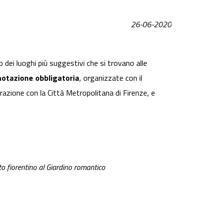
26-06-2020
o dei luoghi più suggestivi che si trovano alle
notazione obbligatoria
, organizzate con il
razione con la Città Metropolitana di Firenze, e
nto fiorentino al Giardino romantico