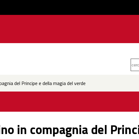
agnia del Principe e della magia del verde
ino in compagnia del Princ