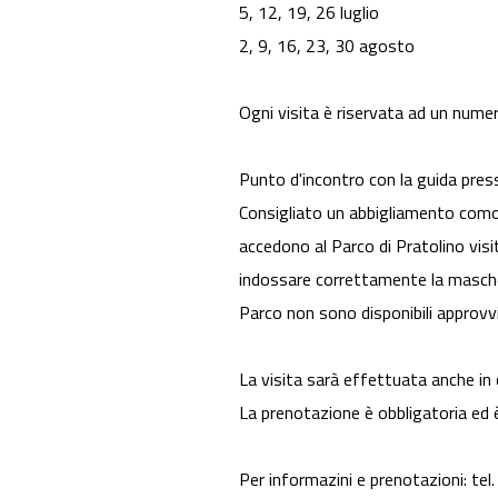
5, 12, 19, 26 luglio
2, 9, 16, 23, 30 agosto
Ogni visita è riservata ad un nume
Punto d'incontro con la guida press
Consigliato un abbigliamento comod
accedono al Parco di Pratolino visi
indossare correttamente la mascher
Parco non sono disponibili approvvi
La visita sarà effettuata anche in 
La prenotazione è obbligatoria ed è 
Per informazini e prenotazioni: t