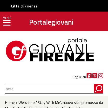
Città di Firenze
Portalegiovani
MENU
toggle navigation
Seguici su
Home
> Webzine > "Stay With Me", nuovo sito promosso da