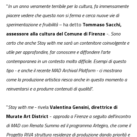
"
In un anno veramente terribile per la cultura, fa immensamente
piacere vedere che questa non si ferma e cerca nuove vie di
sperimentazione e fruibilità
– ha detto
Tommaso Sacchi,
assessore alla cultura del Comune di Firenze
-.
Sono
certo che anche Stay with me sarà un contenitore coinvolgente e
utile per approfondire, far conoscere e diffondere l'arte
contemporanea in un contesto molto difficile. Esempi di questo
tipo - e anche il recente MAD Archival Platform - ci mostrano
come la produzione artistica riesca anche in questo momento a
reinventarsi e a produrre contenuti di qualità
".
"
Stay with me
- rivela
Valentina Gensini, direttrice di
Murate Art District
-
approda a Firenze a seguito dell'incontro
di MAD con Renata Summo ed il programma Artegiro, che come il
Progetto RIVA struttura residenze di produzione dando priorità e