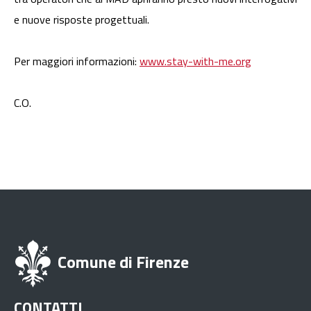
e nuove risposte progettuali.
Per maggiori informazioni:
www.stay-with-me.org
C.O.
Comune di Firenze
CONTATTI