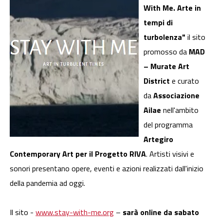
With Me. Arte in
tempi di
turbolenza"
il sito
promosso da
MAD
– Murate Art
District
e curato
da
Associazione
Ailae
nell'ambito
del programma
Artegiro
Contemporary Art per il Progetto RIVA
. Artisti visivi e
sonori presentano opere, eventi e azioni realizzati dall'inizio
della pandemia ad oggi.
Il sito -
www.stay-with-me.org
–
sarà online da sabato