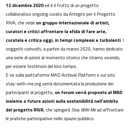
12 dicembre 2020
ed è il frutto di un progetto
collaborativo ongoing curato da Artegiro per il Progetto
RIVA, che vede
un gruppo internazionale di artisti,
curatori e critici affrontare la sfida di fare arte,
curatela e critica oggi, in tempi complessi e turbolenti
. I
soggetti coinvolti, a partire da marzo 2020, hanno dedicato
una serie di azioni al momento storico che stiamo vivendo,
per essere testimoni del loro tempo.
E se sulla piattaforma MAD Archival Platform e sul sito
stay-with-me.org verrà documentata la produzione dei
partecipanti al progetto,
un forum verrà proposto al MAD
insieme a future azioni sulla sostenibilità nell'ambito
del progetto RIVA
, che spingerà
Stay With Me
ad affrontare
le pratiche partecipative nello spazio pubblico.