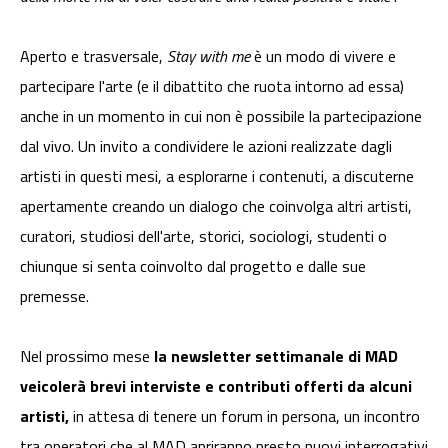
Aperto e trasversale,
Stay with me
è un modo di vivere e
partecipare l'arte (e il dibattito che ruota intorno ad essa)
anche in un momento in cui non è possibile la partecipazione
dal vivo. Un invito a condividere le azioni realizzate dagli
artisti in questi mesi, a esplorarne i contenuti, a discuterne
apertamente creando un dialogo che coinvolga altri artisti,
curatori, studiosi dell'arte, storici, sociologi, studenti o
chiunque si senta coinvolto dal progetto e dalle sue
premesse.
Nel prossimo mese
la newsletter settimanale di MAD
veicolerà brevi interviste e contributi offerti da alcuni
artisti,
in attesa di tenere un forum in persona, un incontro
tra operatori che al MAD apriranno presto nuovi interrogativi