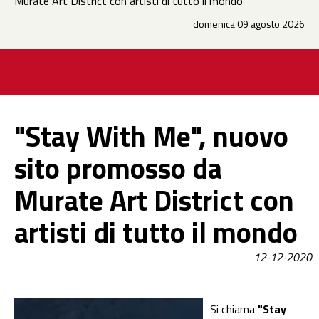
Murate Art District con artisti di tutto il mondo
domenica 09 agosto 2026
"Stay With Me", nuovo
sito promosso da
Murate Art District con
artisti di tutto il mondo
12-12-2020
Si chiama
"Stay