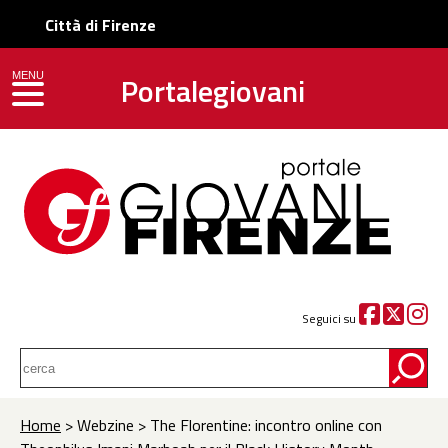
Città di Firenze
Portalegiovani
MENU
toggle navigation
Seguici su
Home
> Webzine > The Florentine: incontro online con