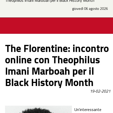
Theophilus Imani Marboah per il Black History Month
giovedì 06 agosto 2026
The Florentine: incontro
online con Theophilus
Imani Marboah per il
Black History Month
19-02-2021
Un'interessante