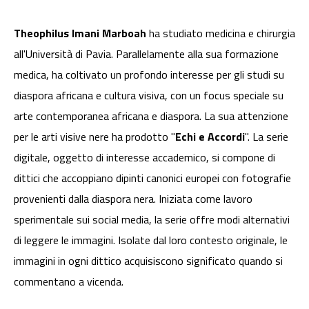
Theophilus Imani Marboah
ha studiato medicina e chirurgia
all'Università di Pavia. Parallelamente alla sua formazione
medica, ha coltivato un profondo interesse per gli studi su
diaspora africana e cultura visiva, con un focus speciale su
arte contemporanea africana e diaspora. La sua attenzione
per le arti visive nere ha prodotto "
Echi e Accordi
". La serie
digitale, oggetto di interesse accademico, si compone di
dittici che accoppiano dipinti canonici europei con fotografie
provenienti dalla diaspora nera. Iniziata come lavoro
sperimentale sui social media, la serie offre modi alternativi
di leggere le immagini. Isolate dal loro contesto originale, le
immagini in ogni dittico acquisiscono significato quando si
commentano a vicenda.