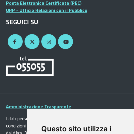
Posta Elettronica Certificata (PEC)
URP - Ufficio Relazioni con il Pubblico
SEGUICI SU
Amministrazione Trasparente
I dati personali pubblicati sono riutilizzabili solo alle
condizioni previste dalla direttiva comunitaria 2003/98/CE e
Questo sito utilizza i
dal d.lgs. 36/2006