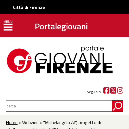
Città di Firenze
Portalegiovani
MENU
toggle navigation
Seguici su
Home
> Webzine > "Michelangelo AI", progetto di