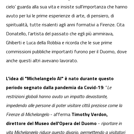
cielo’ guarda alla sua vita e insiste sull'importanza che hanno
avuto per lui le prime esperienze di arte, di pensiero, di
spiritualità, tutte risalenti agli anni formativi a Firenze. Cita
Donatello, l’artista del passato che egli più ammirava,
Ghiberti e Luca della Robbia e ricorda che le sue prime
commissioni pubbliche importanti furono per il Duomo, dove
anche questi altri avevano lavorato.
L'idea di "Michelangelo AI" è nato durante questo
periodo segnato dalla pandemia da Covid-19
: “
Le
restrizioni globali hanno avuto un impatto devastante,
impedendo alle persone di poter visitare città preziose come la
Firenze di Michelangelo
- afferma
Timothy Verdon,
direttore del Museo dell'Opera del Duomo
-
riportare in
vita Michelangelo riduce questo divario, permettendo a visitatori