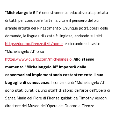
"
Michelangelo AI
" è uno strumento educativo alla portata
di tutti per conoscere l'arte, la vita e il pensiero del più
grande artista del Rinascimento. Chiunque potrà porgli delle
domande, la lingua utilizzata è l’inglese, andando sui siti:
https://duomo.firenze.it/it/home
e cliccando sul tasto
"Michelangelo AI" o su
https://www.querlo.com/michelangelo
.
Allo stesso
momento "Michelangelo AI" imparerà dalle
conversazioni implementando costantemente il suo
bagaglio di conoscenze
. I contenuti di "Michelangelo AI"
sono stati curati da uno staff di storici dell'arte dell'Opera di
Santa Maria del Fiore di Firenze guidati da Timothy Verdon,
direttore del Museo dell'Opera del Duomo a Firenze.