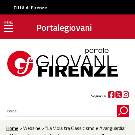
Città di Firenze
Portalegiovani
MENU
toggle navigation
Seguici su
Home
> Webzine > "La Viola tra Classicismo e Avanguardia"