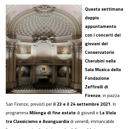
Questa settimana
doppio
appuntamento
con i concerti dei
giovani del
Conservatorio
Cherubini nella
Sala Musica della
Fondazione
Zeffirelli di
Firenze
, in piazza
San Firenze, previsti per
il 23 e il 24 settembre 2021
. In
programma
Milonga di fine estate
di giovedì e
La Viola
tra Classicismo e Avanguardia
di venerdì, immancabile