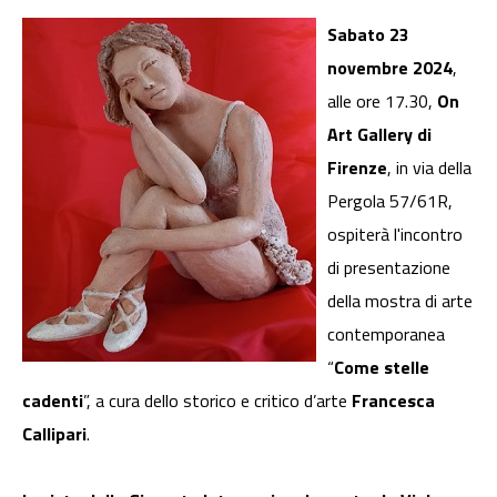
Sabato 23
novembre 2024
,
alle ore 17.30,
On
Art Gallery di
Firenze
, in via della
Pergola 57/61R,
ospiterà l'incontro
di presentazione
della mostra di arte
contemporanea
“
Come stelle
cadenti
”, a cura dello storico e critico d’arte
Francesca
Callipari
.