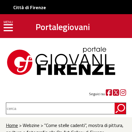
Città di Firenze
Portalegiovani
MENU
toggle navigation
Seguici su
Home
> Webzine > "Come stelle cadenti", mostra di pittura,