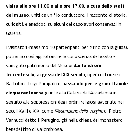
visita alle ore 11.00 e alle ore 17.00, a cura dello staff
del museo
, uniti da un filo conduttore: il racconto di storie,
curiosità e aneddoti su alcuni dei capolavori conservati in
Galleria.
I visitatori (massimo 10 partecipanti per turno con la guida),
potranno così approfondire la conoscenza del vasto e
variegato patrimonio del Museo:
dai fondi oro
trecenteschi
,
ai gessi del XIX secolo
, opera di Lorenzo
Bartolini e Luigi Pampaloni,
passando per le grandi tavole
cinquecentesche
giunte alla Galleria dell'Accademia in
seguito alle soppressioni degli ordini religiosi avvenute nei
secoli XVIII e XIX, come
l'Assunzione della Vergine
di Pietro
Vannucci detto il Perugino
,
già nella chiesa del monastero
benedettino di Vallombrosa.