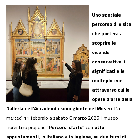
Uno speciale
percorso di visita
che porterà a
scoprire le
vicende
conservative, i
significati e le
molteplici vie
attraverso cui le
opere d'arte della
Galleria dell'Accademia sono giunte nel Museo
. Da
martedì 11 febbraio a sabato 8 marzo 2025 il museo
fiorentino propone "
Percorsi d'arte
" con
otto
appuntamenti, in italiano e in inglese, su due turni di