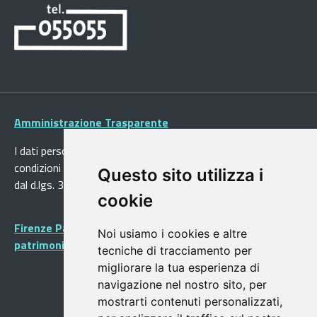
Amministrazione Trasparente
I dati personali pubblicati sono riutilizzabili solo alle
condizioni previste dalla direttiva comunitaria 2003/98/CE e
Questo sito utilizza i
dal d.lgs. 36/2006
cookie
Firenze Patrimonio Mondiale - Centro storico di Firenze
Noi usiamo i cookies e altre
patrimonio dell’Umanità
tecniche di tracciamento per
migliorare la tua esperienza di
navigazione nel nostro sito, per
mostrarti contenuti personalizzati,