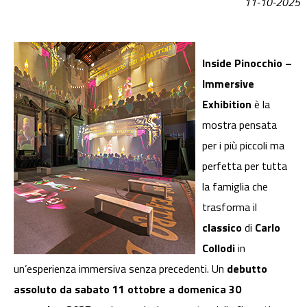
11-10-2025
Inside Pinocchio –
Immersive
Exhibition
è la
mostra pensata
per i più piccoli ma
perfetta per tutta
la famiglia che
trasforma il
classico
di
Carlo
Collodi
in
un’esperienza immersiva senza precedenti. Un
debutto
assoluto
da sabato 11 ottobre a domenica 30