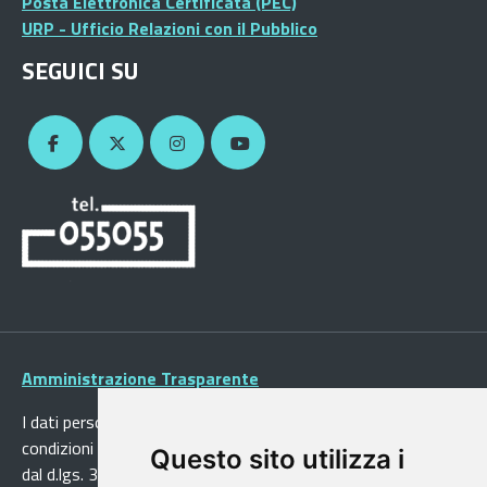
Posta Elettronica Certificata (PEC)
URP - Ufficio Relazioni con il Pubblico
SEGUICI SU
Amministrazione Trasparente
I dati personali pubblicati sono riutilizzabili solo alle
condizioni previste dalla direttiva comunitaria 2003/98/CE e
Questo sito utilizza i
dal d.lgs. 36/2006