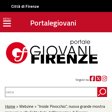
Città di Firenze
Portalegiovani
MENU
toggle navigation
Seguici su
Home
> Webzine > "Inside Pinocchio", nuova grande mostra