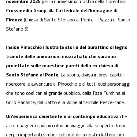
novembre 2025
per la nuovissima mostra della fiorentina
Crossmedia Group
alla
Cattedrale dell’Immagine di
Firenze
(Chiesa di Santo Stefano al Ponte - Piazza di Santo
Stefano 5).
Inside Pinocchio illustra la storia del burattino di legno
tramite delle animazioni mozzafiato che saranno
proiettate sulle maestose pareti della ex chiesa di
Santo Stefano al Ponte
. La storia, divisa in brevi capitoli,
ripercorre le avventure di Pinocchio e di tutti quei personaggi
che sono così cari al grande pubblico: dalla Fata Turchina al
Grillo Parlante, dal Gatto e la Volpe al terribile Pesce-cane.
Un’esperienza divertente e al contempo educativa
che
accompagnerà i più piccoli in un viaggio alla scoperta di uno
dei più importanti simboli culturali della nostra letteratura