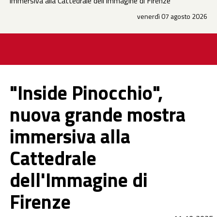
immersiva alla Cattedrale dell'Immagine di Firenze
venerdì 07 agosto 2026
"Inside Pinocchio",
nuova grande mostra
immersiva alla
Cattedrale
dell'Immagine di
Firenze