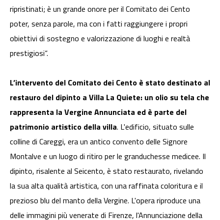
ripristinati; è un grande onore per il Comitato dei Cento
poter, senza parole, ma con i fatti raggiungere i propri
obiettivi di sostegno e valorizzazione di luoghi e realtà
prestigiosi“.
L’intervento del Comitato dei Cento è stato destinato al
restauro del dipinto a Villa La Quiete: un olio su tela che
rappresenta la Vergine Annunciata ed è parte del
patrimonio artistico della villa
. L'edificio, situato sulle
colline di Careggi, era un antico convento delle Signore
Montalve e un luogo di ritiro per le granduchesse medicee. Il
dipinto, risalente al Seicento, è stato restaurato, rivelando
la sua alta qualità artistica, con una raffinata coloritura e il
prezioso blu del manto della Vergine. L'opera riproduce una
delle immagini più venerate di Firenze, l'Annunciazione della