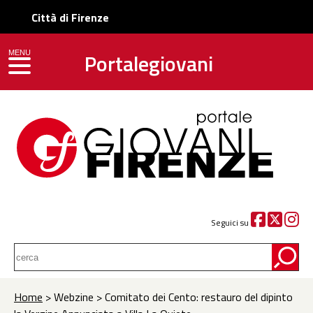
Città di Firenze
Portalegiovani
MENU
toggle navigation
Seguici su
Home
> Webzine > Comitato dei Cento: restauro del dipinto