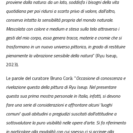
proviene dalla natura: da un lato, soddisfa i bisogni della vita
quotidiana per poi ridursi a scarto privo di valore, dall’altro,
conserva intatta la sensibilità propria del mondo naturale.
Mescolata con colore e medium e stesa sulla tela attraverso i
gesti del mio corpo, essa genera tracce, materie e cromie che si
trasformano in un nuovo universo pittorico, in grado di restituire
pienamente la vibrazione sensibile della natura
” (Ryu Iseup,
2023).
Le parole del curatore Bruno Corà: "
Occasione di conoscenza e
rivelazione questa della pittura di Ryu Iseup. Nel presentare
questa sua prima mostra personale in Italia, infatti, si devono
fare una serie di considerazioni e affrontare alcuni 'luoghi
comuni' quali abitudini o pregiudizi suscitati dall'attitudine a
sottovalutare la puro visibilità nelle opere d'arte. Si fa riferimento
in particolare alla modalità con cui spesso ci si accinge alla