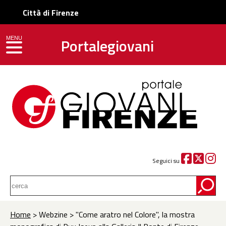
Città di Firenze
Portalegiovani
MENU
toggle navigation
Seguici su
Home
> Webzine > "Come aratro nel Colore", la mostra