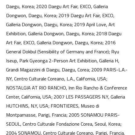
Daegu, Korea; 2020 Daegu Art Fair, EXCO, Galleria
Dongwon, Daegu, Korea; 2019 Daegu Art Fair, EXCO,
Galleria Dongwon, Daegu, Korea; 2019 April Love, Art
Exhibition, Galleria Dongwon, Daegu, Korea; 2018 Daegu
Art Fair, EXCO, Galleria Dongwon, Daegu, Korea; 2016
General Dokbul (Sensibility of Germany and France); Ryu
Iseup, Park Gyeonga 2-Person Art Exhibition, Galleria H,
Grandi Magazzini di Daegu, Daegu, Corea; 2009 PARIS-L.A.-
NY, Centro Culturale Coreano, L.A., California, USA;
NOSTALGIA AT RIO RANCHO, Inn Rio Rancho & Conference
Center, California, USA; 2007 LES PASSAGERS N.Y, Galleria
HUTCHINS, N.Y, USA; FRONTIERES, Museo di
Montparnasse, Parigi, Francia; 2005 SONAMOU PARIS-
SEOUL, Centro Culturale Fondazione Corea, Seoul, Korea;
2004 SONAMOU, Centro Culturale Coreano, Parigi, Francia.