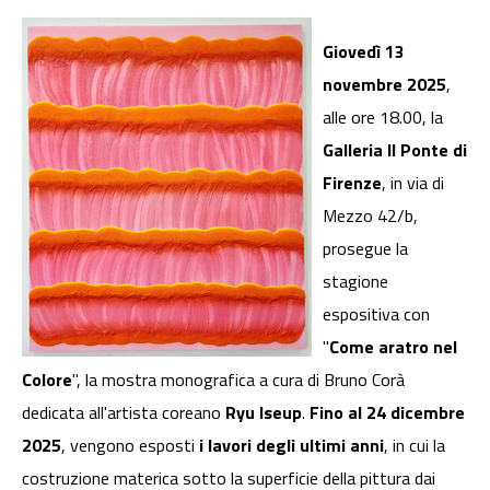
Giovedì 13
novembre 2025
,
alle ore 18.00, la
Galleria Il Ponte di
Firenze
, in via di
Mezzo 42/b,
prosegue la
stagione
espositiva con
"
Come aratro nel
Colore
", la mostra monografica a cura di Bruno Corà
dedicata all'artista coreano
Ryu Iseup
.
Fino al 24 dicembre
2025
, vengono esposti
i lavori degli ultimi anni
, in cui la
costruzione materica sotto la superficie della pittura dai