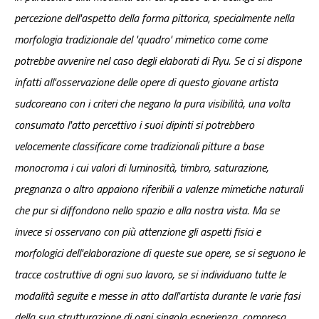
percezione dell'aspetto della forma pittorica, specialmente nella
morfologia tradizionale del 'quadro' mimetico come come
potrebbe avvenire nel caso degli elaborati di Ryu. Se ci si dispone
infatti all'osservazione delle opere di questo giovane artista
sudcoreano con i criteri che negano la pura visibilità, una volta
consumato l'atto percettivo i suoi dipinti si potrebbero
velocemente classificare come tradizionali pitture a base
monocroma i cui valori di luminosità, timbro, saturazione,
pregnanza o altro appaiono riferibili a valenze mimetiche naturali
che pur si diffondono nello spazio e alla nostra vista. Ma se
invece si osservano con più attenzione gli aspetti fisici e
morfologici dell'elaborazione di queste sue opere, se si seguono le
tracce costruttive di ogni suo lavoro, se si individuano tutte le
modalità seguite e messe in atto dall'artista durante le varie fasi
della sua strutturazione di ogni singola esperienza, compresa