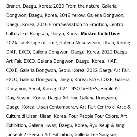
Branch, Daegu, Korea; 2020 From the nature, Galleria
Dongwon, Daegu, Korea; 2018 Yellow, Galleria Dongwon,
Daegu, Korea; 2016 From Sensation to Emotion, Centro
Culturale di Bongsan, Daegu, Korea.
Mostre Collettive
:
2024 Landscape of time, Galleria Musesseum, Ulsan, Korea;
DIAF, EXCO, Galleria Dongwon, Daegu, Korea; 2023 Daegu
Art Fair, EXCO, Galleria Dongwon, Daegu, Korea; KIAF,
COXE, Galleria Dongwon, Seoul, Korea; 2022 Daegu Art Fair,
EXCO, Galleria Dongwon, Daegu, Korea; KIAF, COXE, Galleria
Dongwon, Seoul, Korea; 2021 DISCOVERIES, Herald Art
Day, Suwon, Korea; Daegu Art Fair, Galleria Dongwon,
Daegu, Korea; Ulsan Contemporary Art Fair, Centro di Arte &
Cultura di Ulsan, Ulsan, Korea; Four People Four Colors, Art
Exhibition, Galleria Hwan, Daegu, Korea; Ryu Iseup & Jang
Junseok 2-Person Art Exhibition, Galleria Lee Sangsuk,