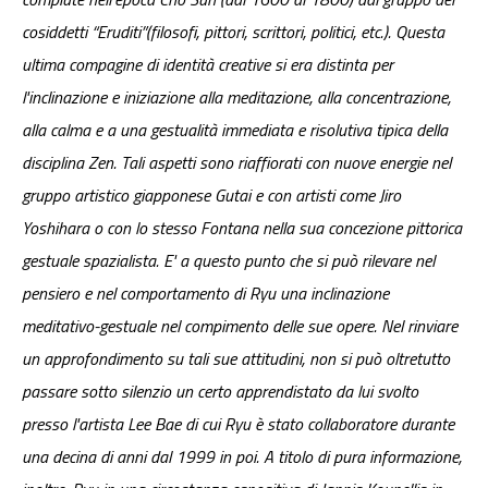
cosiddetti “Eruditi”(filosofi, pittori, scrittori, politici, etc.). Questa
ultima compagine di identità creative si era distinta per
l'inclinazione e iniziazione alla meditazione, alla concentrazione,
alla calma e a una gestualità immediata e risolutiva tipica della
disciplina Zen. Tali aspetti sono riaffiorati con nuove energie nel
gruppo artistico giapponese Gutai e con artisti come Jiro
Yoshihara o con lo stesso Fontana nella sua concezione pittorica
gestuale spazialista. E' a questo punto che si può rilevare nel
pensiero e nel comportamento di Ryu una inclinazione
meditativo-gestuale nel compimento delle sue opere. Nel rinviare
un approfondimento su tali sue attitudini, non si può oltretutto
passare sotto silenzio un certo apprendistato da lui svolto
presso l'artista Lee Bae di cui Ryu è stato collaboratore durante
una decina di anni dal 1999 in poi. A titolo di pura informazione,