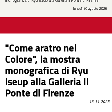
monografica di Ryu Iseup alla Galleria Il Ponte di Firenze
lunedì 10 agosto 2026
"Come aratro nel
Colore", la mostra
monografica di Ryu
Iseup alla Galleria Il
Ponte di Firenze
13-11-2025