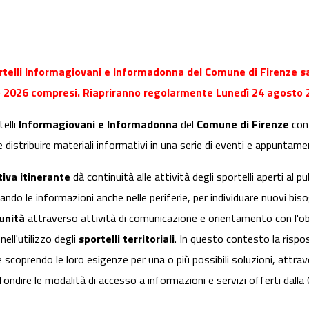
rtelli Informagiovani e Informadonna del Comune di Firenze sa
 2026 compresi. Riapriranno regolarmente Lunedì 24 agosto 
telli
Informagiovani e Informadonna
del
Comune di Firenze
con
e distribuire materiali informativi in una serie di eventi e appuntamen
tiva itinerante
dà continuità alle attività degli sportelli aperti al 
ando le informazioni anche nelle periferie, per individuare nuovi bis
unità
attraverso attività di comunicazione e orientamento con l'obie
nell'utilizzo degli
sportelli territoriali
. In questo contesto la rispo
 scoprendo le loro esigenze per una o più possibili soluzioni, attr
ndire le modalità di accesso a informazioni e servizi offerti dalla C