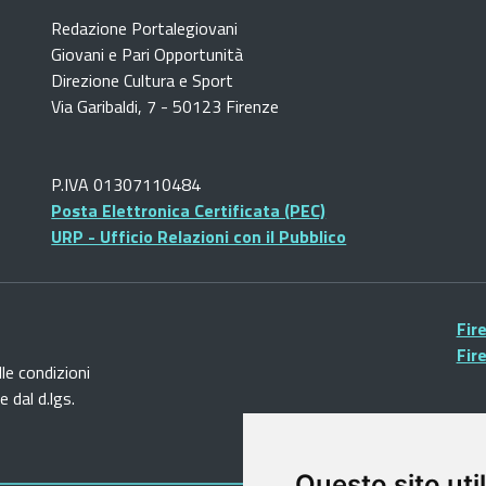
Redazione Portalegiovani
Giovani e Pari Opportunità
Direzione Cultura e Sport
Via Garibaldi, 7 - 50123 Firenze
P.IVA 01307110484
Posta Elettronica Certificata (PEC)
URP - Ufficio Relazioni con il Pubblico
Fir
Fir
lle condizioni
 dal d.lgs.
Questo sito util