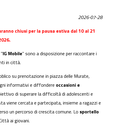
2026-07-28
ranno chiusi per la pausa estiva dal 10 al 21
2026.
 "
IG Mobile
" sono a disposizione per raccontare i
ti in città.
pubblico su prenotazione in piazza delle Murate,
ogni informativi e diffondere
occasioni e
ttivo di superare la difficoltà di adolescenti e
sta viene cercata e partecipata, insieme a ragazzi e
averso un percorso di crescita comune. Lo
sportello
ittà ai giovani.