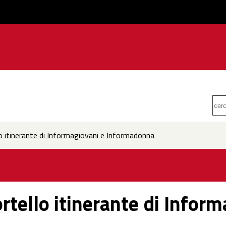
llo itinerante di Informagiovani e Informadonna
ortello itinerante di Infor