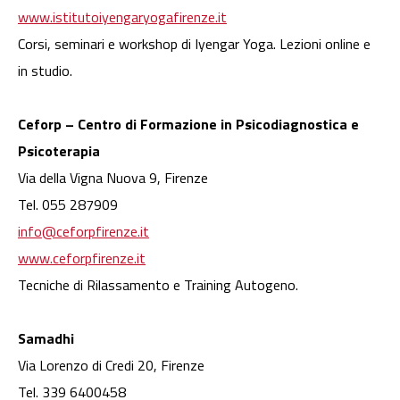
www.istitutoiyengaryogafirenze.it
Corsi, seminari e workshop di Iyengar Yoga. Lezioni online e
in studio.
Ceforp – Centro di Formazione in Psicodiagnostica e
Psicoterapia
Via della Vigna Nuova 9, Firenze
Tel. 055 287909
info@ceforpfirenze.it
www.ceforpfirenze.it
Tecniche di Rilassamento e Training Autogeno.
Samadhi
Via Lorenzo di Credi 20, Firenze
Tel. 339 6400458