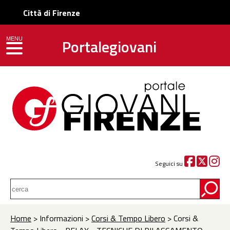
Città di Firenze
Portalegiovani
MENU
toggle navigation
Seguici su
Home
> Informazioni >
Corsi & Tempo Libero
> Corsi &