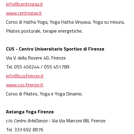
info@centrogav.it
www.centrogav.it
Corso di Hatha Yoga, Yoga Hatha Vinyasa, Yoga su misura,
Pilates posturale, terapie energetiche.
CUS - Centro Universitario Sportivo di Firenze
Via V. della Rovere 40, Firenze
Tel. 055 450244 / 055 451789
info@cusfirenze.it
www.cus.firenze.it
Corso di Pilates, Yoga e Yoga Dinamic.
Astanga Yoga Firenze
c/o
Centro ArteDanza
- Via Via Marconi 88, Firenze
Tel. 333 692 8976