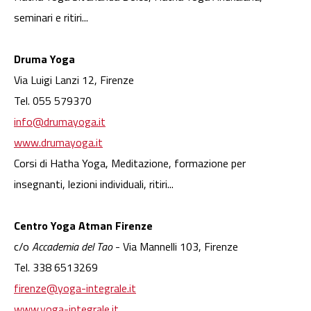
seminari e ritiri...
Druma Yoga
Via Luigi Lanzi 12, Firenze
Tel. 055 579370
info@drumayoga.it
www.drumayoga.it
Corsi di Hatha Yoga, Meditazione, formazione per
insegnanti, lezioni individuali, ritiri...
Centro Yoga Atman Firenze
c/o
Accademia del Tao
- Via Mannelli 103, Firenze
Tel. 338 6513269
firenze@yoga-integrale.it
www.yoga-integrale.it