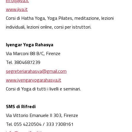
info@jiva.it
www.jiva.it
Corsi di Hatha Yoga, Yoga Pilates, meditazione, lezioni
individuali, lezioni online, corsi per istruttori.
Iyengar Yoga Rahasya
Via Marconi 88 B/C, Firenze
Tel. 3804687239
segreteriarahasya@gmail.com
www.iyengaryogarahasya.it
Corsi di Yoga di tutti i livelli e seminari.
SMS di Rifredi
Via Vittorio Emanuele II 303, Firenze
Tel. 055 4220504 / 333 7308161