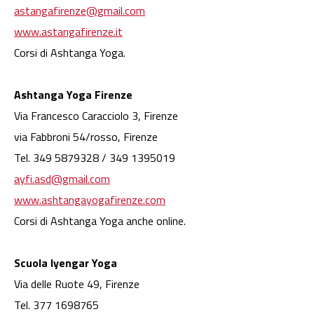
astangafirenze@gmail.com
www.astangafirenze.it
Corsi di Ashtanga Yoga.
Ashtanga Yoga Firenze
Via Francesco Caracciolo 3, Firenze
via Fabbroni 54/rosso, Firenze
Tel. 349 5879328 / 349 1395019
ayfi.asd@gmail.com
www.ashtangayogafirenze.com
Corsi di Ashtanga Yoga anche online.
Scuola Iyengar Yoga
Via delle Ruote 49, Firenze
Tel. 377 1698765