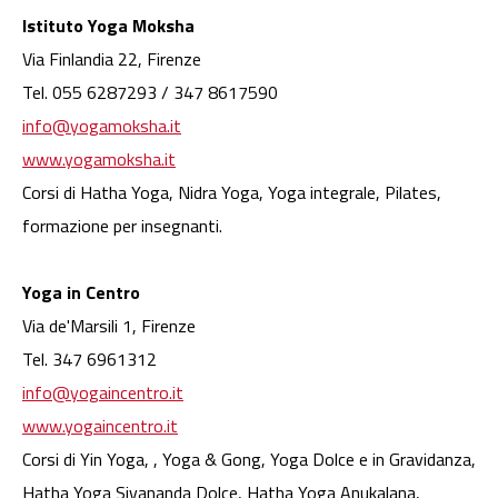
Istituto Yoga Moksha
Via Finlandia 22, Firenze
Tel. 055 6287293 / 347 8617590
info@yogamoksha.it
www.yogamoksha.it
Corsi di Hatha Yoga, Nidra Yoga, Yoga integrale, Pilates,
formazione per insegnanti.
Yoga in Centro
Via de'Marsili 1, Firenze
Tel. 347 6961312
info@yogaincentro.it
www.yogaincentro.it
Corsi di Yin Yoga, , Yoga & Gong, Yoga Dolce e in Gravidanza,
Hatha Yoga Sivananda Dolce, Hatha Yoga Anukalana,