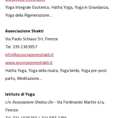
Yoga Integrale Esoterico, Hatha Yoga, Yoga in Gravidanza,
Yoga della Rigenerazione…
Associazione Shakti
Via Paolo Schiavo 5/r, Firenze
Tel. 339 2363957
info@associazioneshakti.it
www.associazioneshakti.it
Hatha Yoga, Yoga della risata, Yoga bimbi, Yoga pre-post
parto, Meditazione…
Istituto di Yoga
c/o
Associazione Shiatsu-Do
- Via Ferdinando Martini 4/a,
Firenze
Tel. 371 4976260 / 371 583 7781