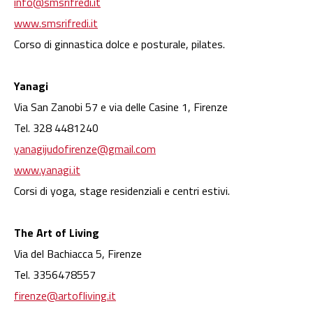
info@smsrifredi.it
www.smsrifredi.it
Corso di ginnastica dolce e posturale, pilates.
Yanagi
Via San Zanobi 57 e via delle Casine 1, Firenze
Tel. 328 4481240
yanagijudofirenze@gmail.com
www.yanagi.it
Corsi di yoga, stage residenziali e centri estivi.
The Art of Living
Via del Bachiacca 5, Firenze
Tel. 3356478557
firenze@artofliving.it