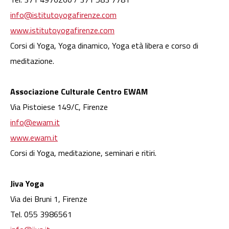
info@istitutoyogafirenze.com
www.istitutoyogafirenze.com
Corsi di Yoga, Yoga dinamico, Yoga età libera e corso di
meditazione.
Associazione Culturale Centro EWAM
Via Pistoiese 149/C, Firenze
info@ewam.it
www.ewam.it
Corsi di Yoga, meditazione, seminari e ritiri.
Jiva Yoga
Via dei Bruni 1, Firenze
Tel. 055 3986561