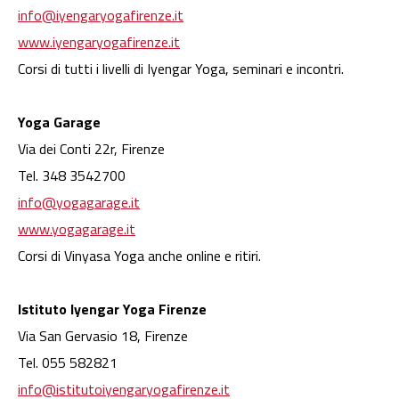
info@iyengaryogafirenze.it
www.iyengaryogafirenze.it
Corsi di tutti i livelli di Iyengar Yoga, seminari e incontri.
Yoga Garage
Via dei Conti 22r, Firenze
Tel. 348 3542700
info@yogagarage.it
www.yogagarage.it
Corsi di Vinyasa Yoga anche online e ritiri.
Istituto Iyengar Yoga Firenze
Via San Gervasio 18, Firenze
Tel. 055 582821
info@istitutoiyengaryogafirenze.it