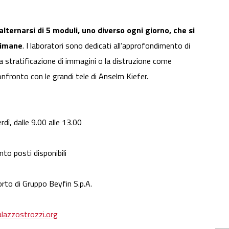
’alternarsi di 5 moduli, uno diverso ogni giorno, che si
ttimane
. I laboratori sono dedicati all’approfondimento di
 la stratificazione di immagini o la distruzione come
onfronto con le grandi tele di Anselm Kiefer.
erdì, dalle 9.00 alle 13.00
nto posti disponibili
orto di Gruppo Beyfin S.p.A.
lazzostrozzi.org