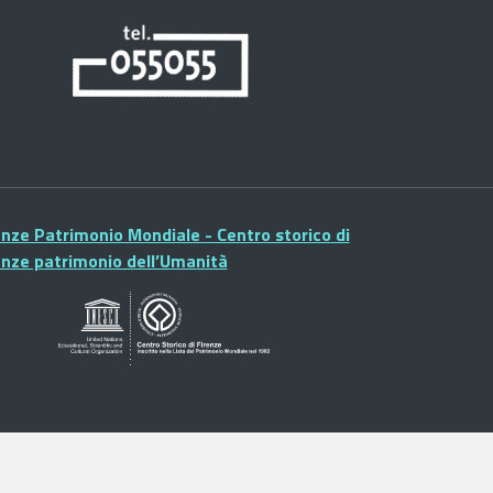
enze Patrimonio Mondiale - Centro storico di
enze patrimonio dell’Umanità