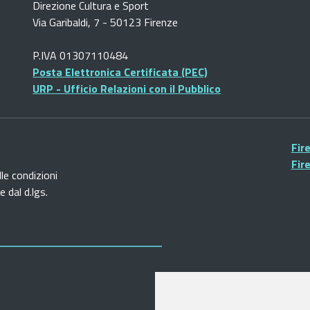
Direzione Cultura e Sport
Via Garibaldi, 7 - 50123 Firenze
P.IVA 01307110484
Posta Elettronica Certificata (PEC)
URP - Ufficio Relazioni con il Pubblico
Fir
Fir
lle condizioni
 dal d.lgs.