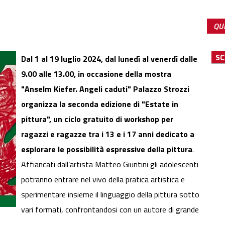
QUE
SCH
Dal 1 al 19 luglio 2024, dal lunedì al venerdì dalle
9.00 alle 13.00, in occasione della mostra
"Anselm Kiefer. Angeli caduti" Palazzo Strozzi
organizza la seconda edizione di "Estate in
pittura", un ciclo gratuito di workshop per
ragazzi e ragazze tra i 13 e i 17 anni dedicato a
esplorare le possibilità espressive della pittura
.
Affiancati dall’artista Matteo Giuntini gli adolescenti
potranno entrare nel vivo della pratica artistica e
sperimentare insieme il linguaggio della pittura sotto
vari formati, confrontandosi con un autore di grande