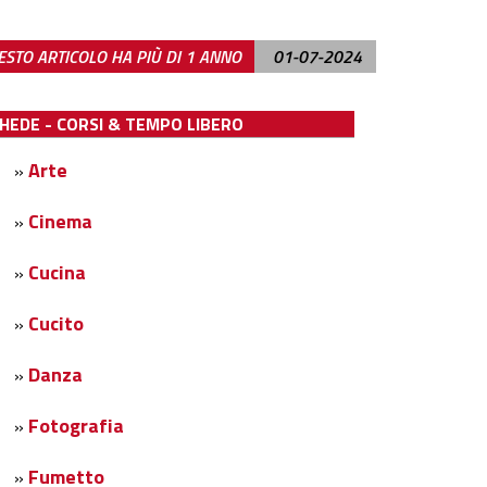
STO ARTICOLO HA PIÙ DI 1 ANNO
01-07-2024
EDE - CORSI & TEMPO LIBERO
Arte
»
Cinema
»
Cucina
»
Cucito
»
Danza
»
Fotografia
»
Fumetto
»