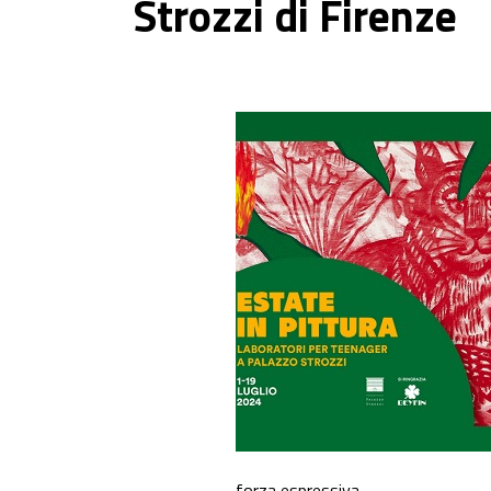
Strozzi di Firenze
forza espressiva.