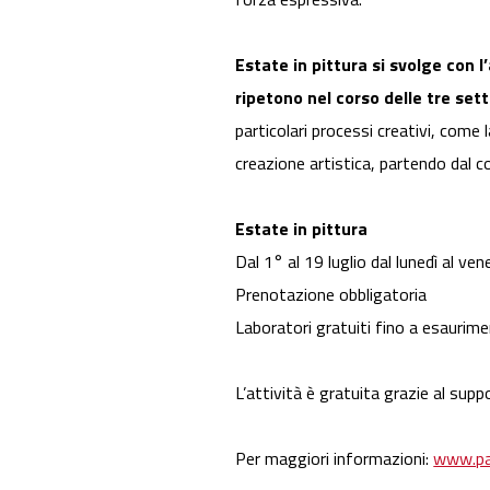
Estate in pittura si svolge con l
ripetono nel corso delle tre se
particolari processi creativi, come
creazione artistica, partendo dal c
Estate in pittura
Dal 1° al 19 luglio dal lunedì al ven
Prenotazione obbligatoria
Laboratori gratuiti fino a esaurime
L’attività è gratuita grazie al supp
Per maggiori informazioni:
www.pa