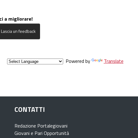
ci a migliorare!
Powered by
Translate
CONTATTI
Redazione Portalegiovani
Giovani e Pari Opportunità