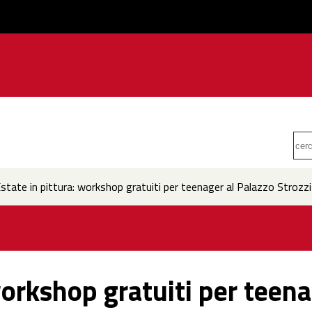
state in pittura: workshop gratuiti per teenager al Palazzo Strozzi
workshop gratuiti per teen