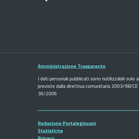
Amministrazione Trasparente
I dati personali pubblicati sono riutilizzabili solo a
previste dalla direttiva comunitaria 2003/98/CE e
36/2006
Redazione Portalegiovani
Statistiche
Privacy