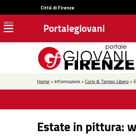
Città di Firenze
MENU
Portalegiovani
toggle navigation
Home
> Informazioni >
Corsi & Tempo Libero
> E
Estate in pittura: 