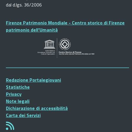
dal d.lgs. 36/2006
Firenze Patrimonio Mondiale - Centro storico di Firenze
patrimonio dell’Umanità
Redazione Portalegiovani
Statistiche
Privacy
Note legali
Dichiarazione di accessibilità
Carta dei Servizi