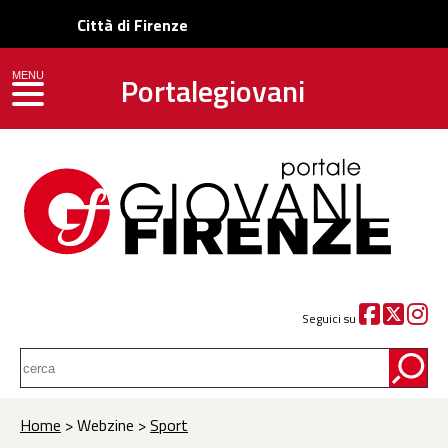
Città di Firenze
Portalegiovani
MENU
toggle navigation
Seguici su
Home
> Webzine >
Sport