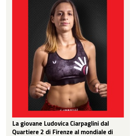
La giovane Ludovica Ciarpaglini dal
Quartiere 2 di Firenze al mondiale di