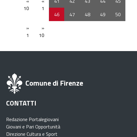
«
«
41
42
43
44
45
10
1
46
47
48
49
50
»
»
1
10
Comune di Firenze
CONTATTI
Redazione Portalegiovani
Giovani e Pari Opportunità
Direzione Cultura e Sport