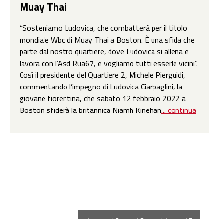
Muay Thai
“Sosteniamo Ludovica, che combatterà per il titolo
mondiale Wbc di Muay Thai a Boston. È una sfida che
parte dal nostro quartiere, dove Ludovica si allena e
lavora con l’Asd Rua67, e vogliamo tutti esserle vicini”.
Così il presidente del Quartiere 2, Michele Pierguidi,
commentando l’impegno di Ludovica Ciarpaglini, la
giovane fiorentina, che sabato 12 febbraio 2022 a
Boston sfiderà la britannica Niamh Kinehan
... continua