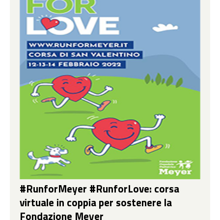
#RunforMeyer #RunforLove: corsa
virtuale in coppia per sostenere la
Fondazione Meyer