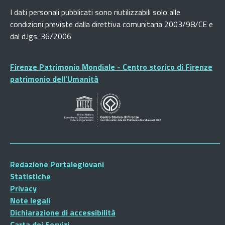
I dati personali pubblicati sono riutilizzabili solo alle
condizioni previste dalla direttiva comunitaria 2003/98/CE e
dal d.lgs. 36/2006
Firenze Patrimonio Mondiale - Centro storico di Firenze
patrimonio dell’Umanità
Redazione Portalegiovani
Statistiche
Privacy
Note legali
Dichiarazione di accessibilità
Carta dei Servizi