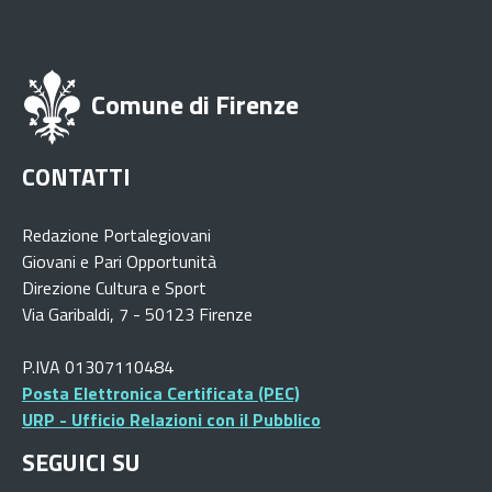
Comune di Firenze
CONTATTI
Redazione Portalegiovani
Giovani e Pari Opportunità
Direzione Cultura e Sport
Via Garibaldi, 7 - 50123 Firenze
P.IVA 01307110484
Posta Elettronica Certificata (PEC)
URP - Ufficio Relazioni con il Pubblico
SEGUICI SU