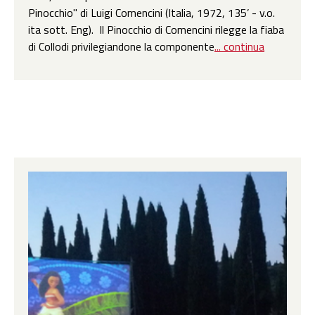
Pinocchio" di Luigi Comencini (Italia, 1972, 135’ - v.o.
ita sott. Eng). Il Pinocchio di Comencini rilegge la fiaba
di Collodi privilegiandone la componente
... continua