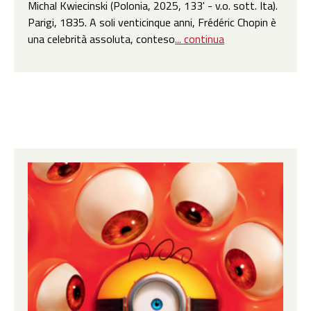
Michal Kwiecinski (Polonia, 2025, 133' - v.o. sott. Ita).
Parigi, 1835. A soli venticinque anni, Frédéric Chopin è
una celebrità assoluta, conteso
... continua