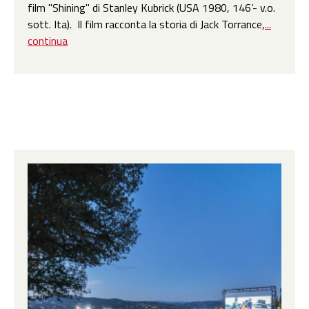
film "Shining" di Stanley Kubrick (USA 1980, 146’- v.o.
sott. Ita). Il film racconta la storia di Jack Torrance,
...
continua