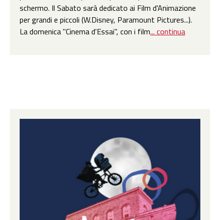
schermo. Il Sabato sarà dedicato ai Film d'Animazione
per grandi e piccoli (W.Disney, Paramount Pictures...).
La domenica "Cinema d'Essai", con i film
... continua