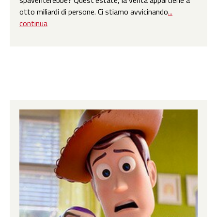
spaventerebbe? Quest’estate, la verità appartiene a
otto miliardi di persone. Ci stiamo avvicinando
...
continua