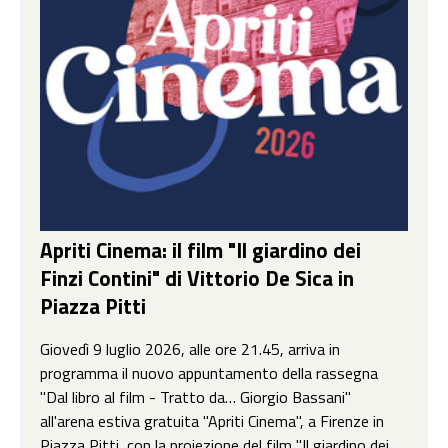
Apriti Cinema: il film "Il giardino dei
Finzi Contini" di Vittorio De Sica in
Piazza Pitti
Giovedì 9 luglio 2026, alle ore 21.45, arriva in
programma il nuovo appuntamento della rassegna
"Dal libro al film - Tratto da… Giorgio Bassani"
all'arena estiva gratuita "Apriti Cinema", a Firenze in
Piazza Pitti, con la proiezione del film "Il giardino dei