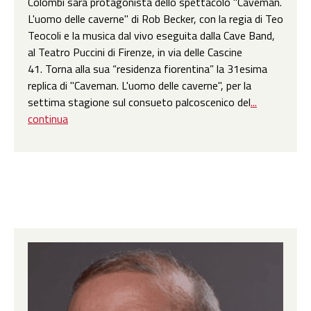
Colombi sarà protagonista dello spettacolo "Caveman.
L'uomo delle caverne" di Rob Becker, con la regia di Teo
Teocoli e la musica dal vivo eseguita dalla Cave Band,
al Teatro Puccini di Firenze, in via delle Cascine
41. Torna alla sua “residenza fiorentina” la 31esima
replica di "Caveman. L'uomo delle caverne", per la
settima stagione sul consueto palcoscenico del
...
continua