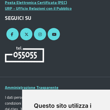
Posta Elettronica Certificata (PEC)
URP - Ufficio Relazioni con il Pubblico
SEGUICI SU
Amministrazione Trasparente
I dati personali pubblicati sono riutilizzabili solo alle
condizioni previste dalla direttiva comunitaria 2003/98/CE e
Questo sito utilizza i
dal d.lgs. 36/2006