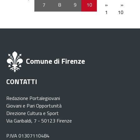
7
8
9
10
»
»
1
10
Comune di Firenze
CONTATTI
Redazione Portalegiovani
Giovani e Pari Opportunità
Direzione Cultura e Sport
Via Garibaldi, 7 - 50123 Firenze
P.IVA 01307110484