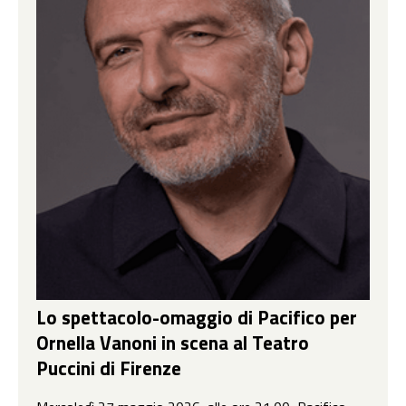
Lo spettacolo-omaggio di Pacifico per
Ornella Vanoni in scena al Teatro
Puccini di Firenze