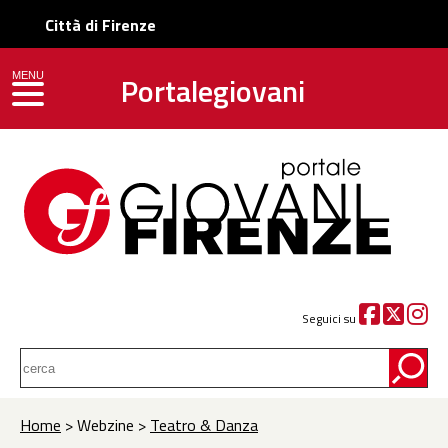
Città di Firenze
Portalegiovani
MENU
toggle navigation
Seguici su
Home
> Webzine >
Teatro & Danza