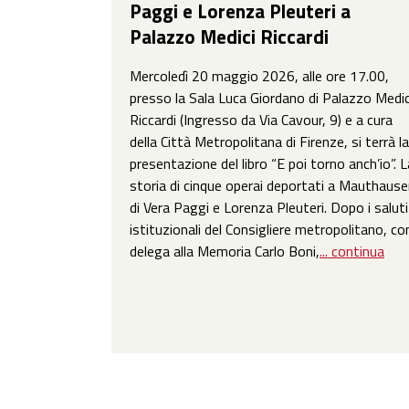
Paggi e Lorenza Pleuteri a
Palazzo Medici Riccardi
Mercoledì 20 maggio 2026, alle ore 17.00,
presso la Sala Luca Giordano di Palazzo Medic
Riccardi (Ingresso da Via Cavour, 9) e a cura
della Città Metropolitana di Firenze, si terrà la
presentazione del libro “E poi torno anch’io”. L
storia di cinque operai deportati a Mauthaus
di Vera Paggi e Lorenza Pleuteri. Dopo i saluti
istituzionali del Consigliere metropolitano, co
delega alla Memoria Carlo Boni,
... continua