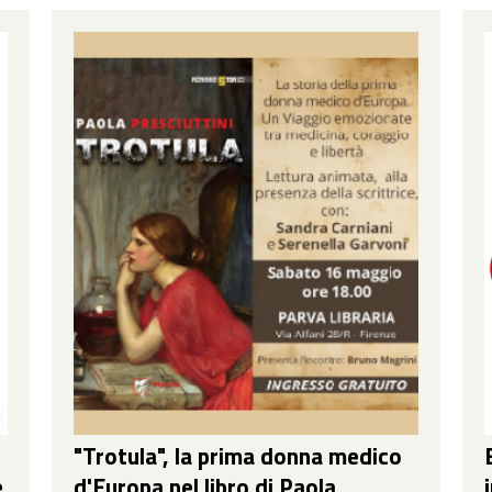
"Trotula", la prima donna medico
e
d'Europa nel libro di Paola