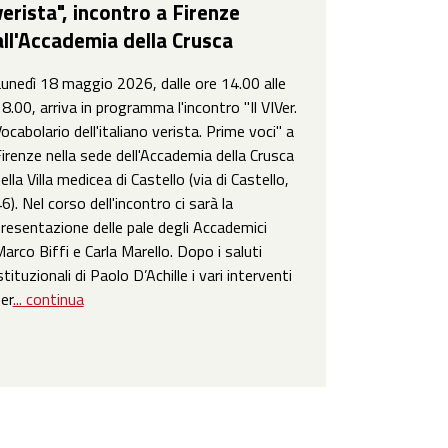
verista", incontro a Firenze
all'Accademia della Crusca
unedì 18 maggio 2026, dalle ore 14.00 alle
8.00, arriva in programma l'incontro "Il VIVer.
ocabolario dell'italiano verista. Prime voci" a
irenze nella sede dell'Accademia della Crusca
ella Villa medicea di Castello (via di Castello,
6). Nel corso dell'incontro ci sarà la
resentazione delle pale degli Accademici
arco Biffi e Carla Marello. Dopo i saluti
stituzionali di Paolo D’Achille i vari interventi
er
... continua