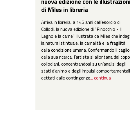
nuova edizione con le illustrazion
di Mìles in libreria
Arriva in libreria, a 145 anni dall’esordio di
Collodi, la nuova edizione di "Pinocchio - Il
Legno e la carne" illustrata da Mìles che inda
la natura istintuale, la carnalità e la fragilità
della condizione umana. Confermando il taglio
della sua ricerca, l’artista si allontana dai topo
collodiani, concentrandosi su un’analisi degli
stati d’animo e degli impulsi comportamentali
dettati dalle contingenze
... continua