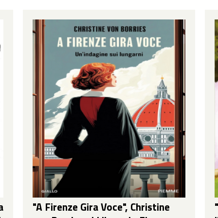
a
"A Firenze Gira Voce", Christine