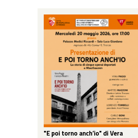
"E poi torno anch’io" di Vera