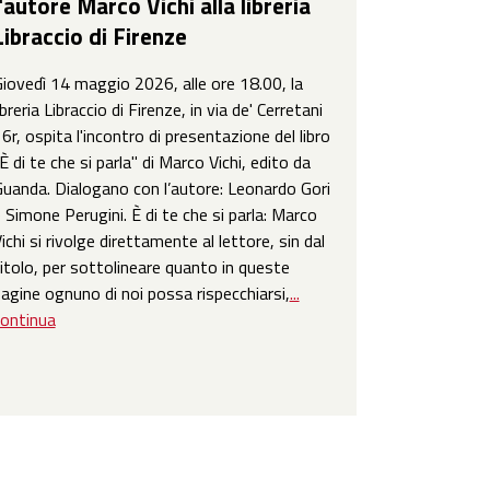
l'autore Marco Vichi alla libreria
Libraccio di Firenze
iovedì 14 maggio 2026, alle ore 18.00, la
ibreria Libraccio di Firenze, in via de' Cerretani
6r, ospita l'incontro di presentazione del libro
È di te che si parla" di Marco Vichi, edito da
uanda. Dialogano con l’autore: Leonardo Gori
 Simone Perugini. È di te che si parla: Marco
ichi si rivolge direttamente al lettore, sin dal
itolo, per sottolineare quanto in queste
agine ognuno di noi possa rispecchiarsi,
...
ontinua