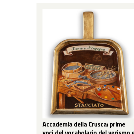
Accademia della Crusca: prime
voci del vocabolario del verismo 