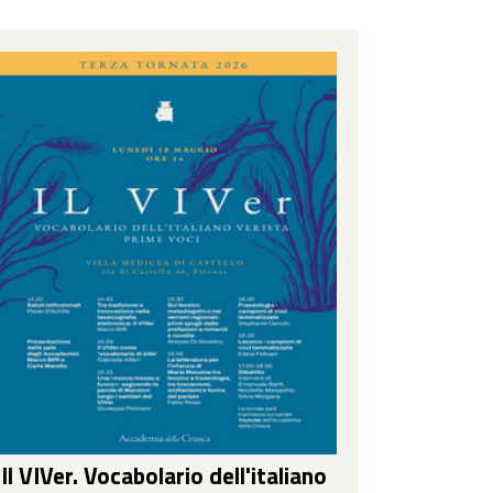
"Il VIVer. Vocabolario dell'italiano