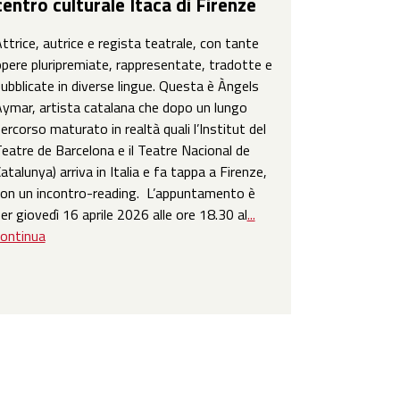
centro culturale Itaca di Firenze
ttrice, autrice e regista teatrale, con tante
pere pluripremiate, rappresentate, tradotte e
ubblicate in diverse lingue. Questa è Àngels
ymar, artista catalana che dopo un lungo
ercorso maturato in realtà quali l’Institut del
eatre de Barcelona e il Teatre Nacional de
atalunya) arriva in Italia e fa tappa a Firenze,
on un incontro-reading. L’appuntamento è
er giovedì 16 aprile 2026 alle ore 18.30 al
...
ontinua