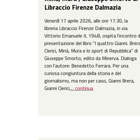
Libraccio Firenze Dalmazia
Venerdì 17 aprile 2026, alle ore 17.30, la
libreria Libraccio Firenze Dalmazia, in via
Vittorio Emanuele II, 194B, ospita l'incontro d
presentazione del libro "I quattro Gianni. Brera
Clerici, Minà, Mura e lo sport di Repubblica" di
Giuseppe Smorto, edito da Minerva. Dialoga
con l'autore: Benedetto Ferrara. Per una
curiosa congiuntura della storia e del
giornalismo, ma non per caso, Gianni Brera,
Gianni Clerici,
... continua