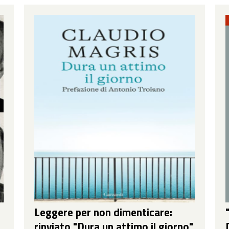
Leggere per non dimenticare:
rinviato "Dura un attimo il giorno"