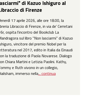
lasciarmi" di Kazuo Ishiguro al
Libraccio di Firenze
enerdì 17 aprile 2026, alle ore 18.00, la
ibreria Libraccio di Firenze, in via de' Cerretani
6r, ospita l'incontro del Bookclub La
andragora sul libro "Non lasciarmi" di Kazuo
shiguro, vincitore del premio Nobel per la
etteratura nel 2017, edito in Italia da Einaudi
on la traduzione di Paola Novarese. Dialogo
on Chiara Martini e Letizia Paolini. Kathy,
ommy e Ruth vivono in un collegio,
ailsham, immerso nella
... continua