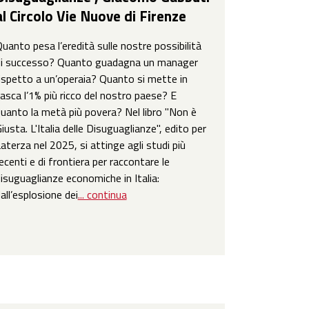
al Circolo Vie Nuove di Firenze
uanto pesa l’eredità sulle nostre possibilità
di successo? Quanto guadagna un manager
ispetto a un’operaia? Quanto si mette in
asca l’1% più ricco del nostro paese? E
uanto la metà più povera? Nel libro "Non è
iusta. L'Italia delle Disuguaglianze", edito per
aterza nel 2025, si attinge agli studi più
ecenti e di frontiera per raccontare le
isuguaglianze economiche in Italia:
all’esplosione dei
... continua