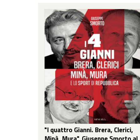
"I quattro Gianni. Brera, Clerici,
Minà, Mura", Giuseppe Smorto al