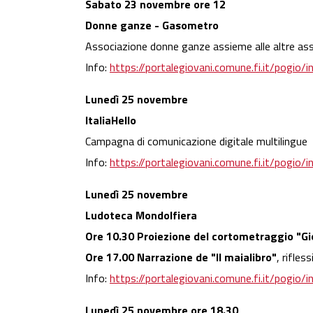
Sabato 23 novembre ore 12
Donne ganze - Gasometro
Associazione donne ganze assieme alle altre as
Info:
https://portalegiovani.comune.fi.it/pogi
Lunedì 25 novembre
ItaliaHello
Campagna di comunicazione digitale multilingue
Info:
https://portalegiovani.comune.fi.it/pogi
Lunedì 25 novembre
Ludoteca Mondolfiera
Ore 10.30 Proiezione del cortometraggio "Gi
Ore 17.00 Narrazione de "Il maialibro"
, rifles
Info:
https://portalegiovani.comune.fi.it/pogi
Lunedì 25 novembre
ore 18.30