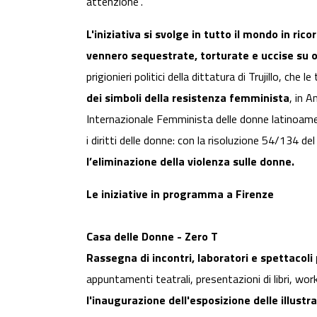
attenzione”.
L'iniziativa si svolge in tutto il mondo in r
vennero sequestrate, torturate e uccise su o
prigionieri politici della dittatura di Trujillo, ch
dei simboli della resistenza femminista
, in 
Internazionale Femminista delle donne latinoame
i diritti delle donne: con la risoluzione 54/134 d
l’eliminazione della violenza sulle donne.
Le iniziative in programma a Firenze
Casa delle Donne - Zero T
Rassegna di incontri, laboratori e spettacoli
appuntamenti teatrali, presentazioni di libri, wor
l'inaugurazione dell'esposizione delle illust