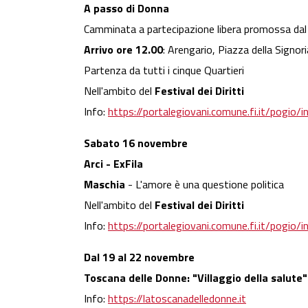
A passo di Donna
Camminata a partecipazione libera promossa dal C
Arrivo ore 12.00
: Arengario, Piazza della Signori
Partenza da tutti i cinque Quartieri
Nell'ambito del
Festival dei Diritti
Info:
https://portalegiovani.comune.fi.it/pogi
Sabato 16 novembre
Arci - ExFila
Maschia
- L'amore è una questione politica
Nell'ambito del
Festival dei Diritti
Info:
https://portalegiovani.comune.fi.it/pogi
Dal 19 al 22 novembre
Toscana delle Donne: "Villaggio della salute
Info:
https://latoscanadelledonne.it