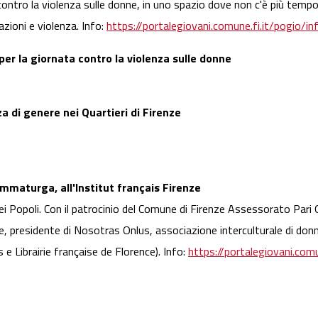
contro la violenza sulle donne, in uno spazio dove non c'è più tempo p
zioni e violenza. Info:
https://portalegiovani.comune.fi.it/pogio
 per la giornata contro la violenza sulle donne
za di genere nei Quartieri di Firenze
ammaturga, all'Institut français Firenze
ei Popoli. Con il patrocinio del Comune di Firenze Assessorato Pari O
, presidente di Nosotras Onlus, associazione interculturale di donn
s e Librairie française de Florence). Info:
https://portalegiovani.com