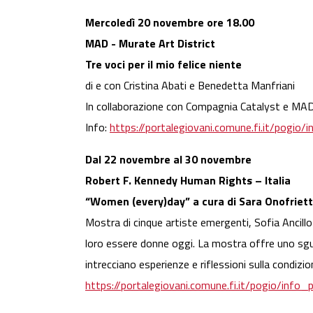
Mercoledì 20 novembre ore 18.00
MAD - Murate Art District
Tre voci per il mio felice niente
di e con Cristina Abati e Benedetta Manfriani
In collaborazione con Compagnia Catalyst e MAD 
Info:
https://portalegiovani.comune.fi.it/pogi
Dal 22 novembre al 30 novembre
Robert F. Kennedy Human Rights – Italia
“Women (every)day” a cura di Sara Onofrietti
Mostra di cinque artiste emergenti, Sofia Ancillot
loro essere donne oggi. La mostra offre uno sgua
intrecciano esperienze e riflessioni sulla condizio
https://portalegiovani.comune.fi.it/pogio/inf