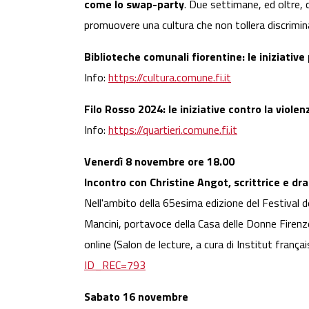
come lo swap-party
. Due settimane, ed oltre, 
promuovere una cultura che non tollera discrimina
Biblioteche comunali fiorentine: le iniziative
Info:
https://cultura.comune.fi.it
Filo Rosso 2024: le iniziative contro la violen
Info:
https://quartieri.comune.fi.it
Venerdì 8 novembre ore 18.00
Incontro con Christine Angot, scrittrice e dr
Nell'ambito della 65esima edizione del Festival d
Mancini, portavoce della Casa delle Donne Firenze
online (Salon de lecture, a cura di Institut françai
ID_REC=793
Sabato 16 novembre